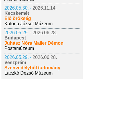
2026.05.30. -
2026.11.14.
Kecskemét
Élő örökség
Katona József Múzeum
2026.05.29. -
2026.06.28.
Budapest
Juhász Nóra Mailer Démon
Postamúzeum
2026.05.29. -
2026.06.28.
Veszprém
Szenvedélyből tudomány
Laczkó Dezső Múzeum