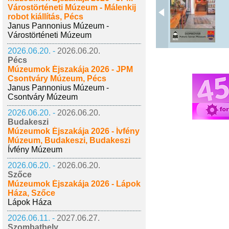
Várostörténeti Múzeum - Málenkij
robot kiállítás, Pécs
Janus Pannonius Múzeum -
Várostörténeti Múzeum
2026.06.20. -
2026.06.20.
Pécs
Múzeumok Éjszakája 2026 - JPM
Csontváry Múzeum, Pécs
Janus Pannonius Múzeum -
Csontváry Múzeum
2026.06.20. -
2026.06.20.
Budakeszi
Múzeumok Éjszakája 2026 - Ívfény
Múzeum, Budakeszi, Budakeszi
Ívfény Múzeum
2026.06.20. -
2026.06.20.
Szőce
Múzeumok Éjszakája 2026 - Lápok
Háza, Szőce
Lápok Háza
2026.06.11. -
2027.06.27.
Szombathely