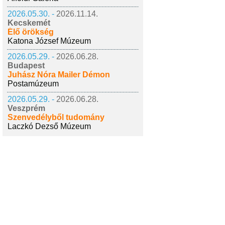
2026.05.30. -
2026.11.14.
Kecskemét
Élő örökség
Katona József Múzeum
2026.05.29. -
2026.06.28.
Budapest
Juhász Nóra Mailer Démon
Postamúzeum
2026.05.29. -
2026.06.28.
Veszprém
Szenvedélyből tudomány
Laczkó Dezső Múzeum