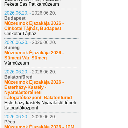
Fekete Sas Patikamúzeum
2026.06.20. -
2026.06.20.
Budapest
Múzeumok Éjszakája 2026 -
Cinkotai Tájház, Budapest
Cinkotai Tájház
2026.06.20. -
2026.06.20.
Sümeg
Múzeumok Éjszakája 2026 -
Sümegi Vár, Sümeg
Vármúzeum
2026.06.20. -
2026.06.20.
Balatonfüred
Múzeumok Éjszakája 2026 -
Esterházy-Kastély -
Nyaralástörténeti
Látogatóközpont, Balatonfüred
Esterházy-kastély Nyaralástörténeti
Látogatóközpont
2026.06.20. -
2026.06.20.
Pécs
Múzeumok Éjszakája 2026 - JPM