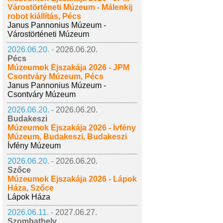
Várostörténeti Múzeum - Málenkij
robot kiállítás, Pécs
Janus Pannonius Múzeum -
Várostörténeti Múzeum
2026.06.20. -
2026.06.20.
Pécs
Múzeumok Éjszakája 2026 - JPM
Csontváry Múzeum, Pécs
Janus Pannonius Múzeum -
Csontváry Múzeum
2026.06.20. -
2026.06.20.
Budakeszi
Múzeumok Éjszakája 2026 - Ívfény
Múzeum, Budakeszi, Budakeszi
Ívfény Múzeum
2026.06.20. -
2026.06.20.
Szőce
Múzeumok Éjszakája 2026 - Lápok
Háza, Szőce
Lápok Háza
2026.06.11. -
2027.06.27.
Szombathely