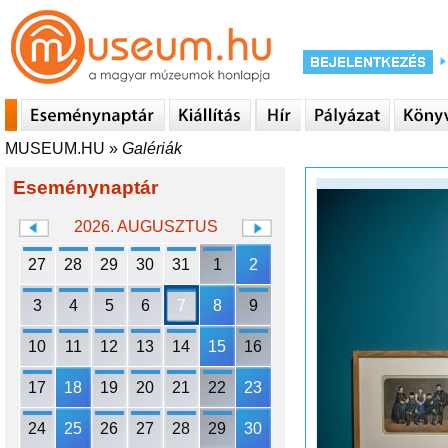
MUSEUM.HU
»
Galériák
Eseménynaptár
2026. AUGUSZTUS
27
28
29
30
31
1
2
3
4
5
6
7
8
9
10
11
12
13
14
15
16
17
18
19
20
21
22
23
24
25
26
27
28
29
30