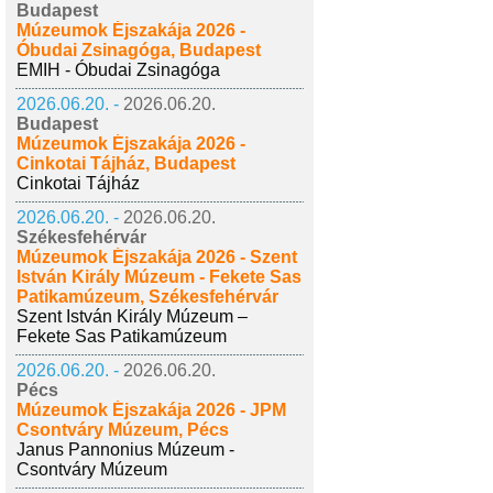
Budapest
Múzeumok Éjszakája 2026 -
Óbudai Zsinagóga, Budapest
EMIH - Óbudai Zsinagóga
2026.06.20. -
2026.06.20.
Budapest
Múzeumok Éjszakája 2026 -
Cinkotai Tájház, Budapest
Cinkotai Tájház
2026.06.20. -
2026.06.20.
Székesfehérvár
Múzeumok Éjszakája 2026 - Szent
István Király Múzeum - Fekete Sas
Patikamúzeum, Székesfehérvár
Szent István Király Múzeum –
Fekete Sas Patikamúzeum
2026.06.20. -
2026.06.20.
Pécs
Múzeumok Éjszakája 2026 - JPM
Csontváry Múzeum, Pécs
Janus Pannonius Múzeum -
Csontváry Múzeum