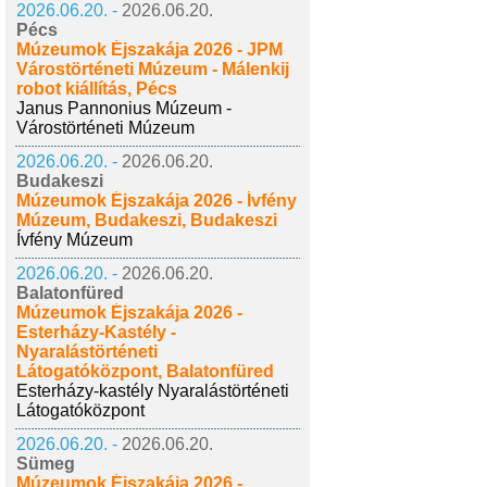
2026.06.20. -
2026.06.20.
Pécs
Múzeumok Éjszakája 2026 - JPM
Várostörténeti Múzeum - Málenkij
robot kiállítás, Pécs
Janus Pannonius Múzeum -
Várostörténeti Múzeum
2026.06.20. -
2026.06.20.
Budakeszi
Múzeumok Éjszakája 2026 - Ívfény
Múzeum, Budakeszi, Budakeszi
Ívfény Múzeum
2026.06.20. -
2026.06.20.
Balatonfüred
Múzeumok Éjszakája 2026 -
Esterházy-Kastély -
Nyaralástörténeti
Látogatóközpont, Balatonfüred
Esterházy-kastély Nyaralástörténeti
Látogatóközpont
2026.06.20. -
2026.06.20.
Sümeg
Múzeumok Éjszakája 2026 -