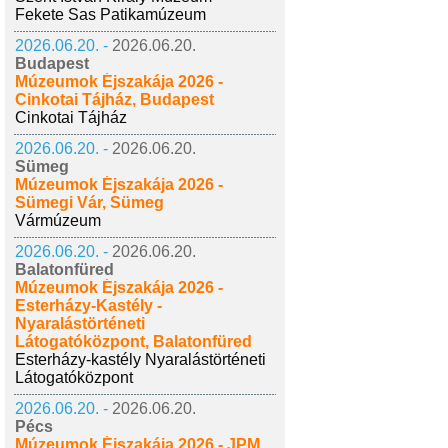
Fekete Sas Patikamúzeum
2026.06.20. -
2026.06.20.
Budapest
Múzeumok Éjszakája 2026 -
Cinkotai Tájház, Budapest
Cinkotai Tájház
2026.06.20. -
2026.06.20.
Sümeg
Múzeumok Éjszakája 2026 -
Sümegi Vár, Sümeg
Vármúzeum
2026.06.20. -
2026.06.20.
Balatonfüred
Múzeumok Éjszakája 2026 -
Esterházy-Kastély -
Nyaralástörténeti
Látogatóközpont, Balatonfüred
Esterházy-kastély Nyaralástörténeti
Látogatóközpont
2026.06.20. -
2026.06.20.
Pécs
Múzeumok Éjszakája 2026 - JPM