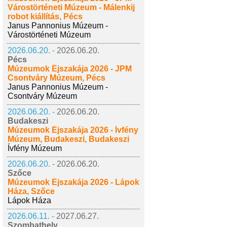
Várostörténeti Múzeum - Málenkij
robot kiállítás, Pécs
Janus Pannonius Múzeum -
Várostörténeti Múzeum
2026.06.20. -
2026.06.20.
Pécs
Múzeumok Éjszakája 2026 - JPM
Csontváry Múzeum, Pécs
Janus Pannonius Múzeum -
Csontváry Múzeum
2026.06.20. -
2026.06.20.
Budakeszi
Múzeumok Éjszakája 2026 - Ívfény
Múzeum, Budakeszi, Budakeszi
Ívfény Múzeum
2026.06.20. -
2026.06.20.
Szőce
Múzeumok Éjszakája 2026 - Lápok
Háza, Szőce
Lápok Háza
2026.06.11. -
2027.06.27.
Szombathely