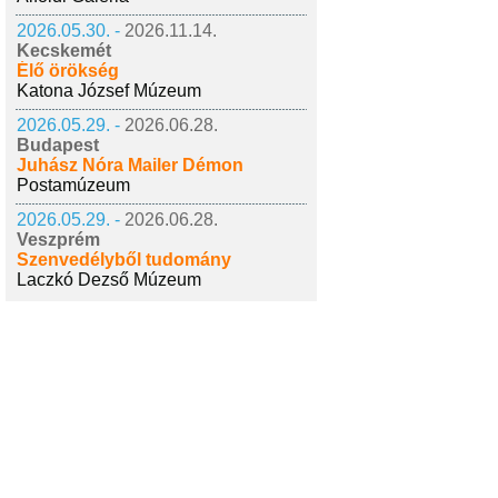
2026.05.30. -
2026.11.14.
Kecskemét
Élő örökség
Katona József Múzeum
2026.05.29. -
2026.06.28.
Budapest
Juhász Nóra Mailer Démon
Postamúzeum
2026.05.29. -
2026.06.28.
Veszprém
Szenvedélyből tudomány
Laczkó Dezső Múzeum