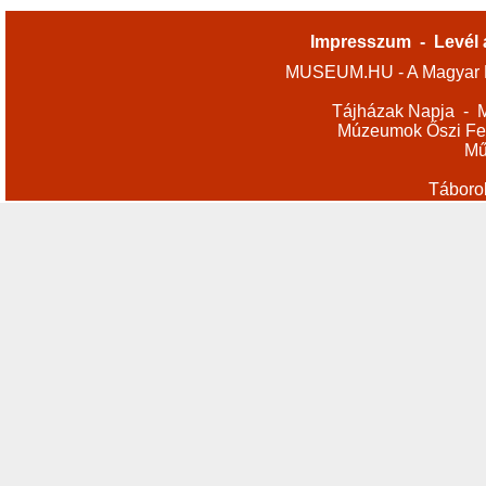
Impresszum
-
Levél 
MUSEUM.HU - A Magyar M
Tájházak Napja
-
M
Múzeumok Őszi Fes
Mű
Táboro