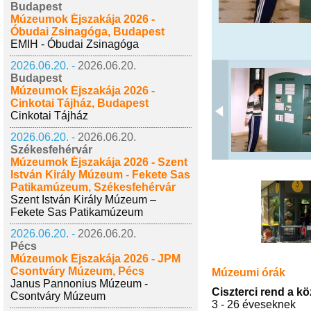
Budapest
Múzeumok Éjszakája 2026 -
Óbudai Zsinagóga, Budapest
EMIH - Óbudai Zsinagóga
2026.06.20. -
2026.06.20.
Budapest
Múzeumok Éjszakája 2026 -
Cinkotai Tájház, Budapest
Cinkotai Tájház
2026.06.20. -
2026.06.20.
Székesfehérvár
Múzeumok Éjszakája 2026 - Szent
István Király Múzeum - Fekete Sas
Patikamúzeum, Székesfehérvár
Szent István Király Múzeum –
Fekete Sas Patikamúzeum
2026.06.20. -
2026.06.20.
Pécs
Múzeumok Éjszakája 2026 - JPM
Csontváry Múzeum, Pécs
Múzeumi órák
Janus Pannonius Múzeum -
Ciszterci rend a k
Csontváry Múzeum
3 - 26 éveseknek