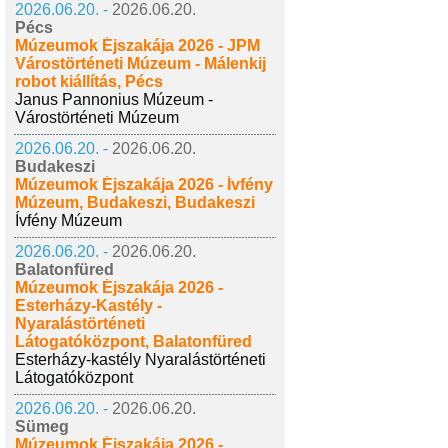
2026.06.20. -
2026.06.20.
Pécs
Múzeumok Éjszakája 2026 - JPM
Várostörténeti Múzeum - Málenkij
robot kiállítás, Pécs
Janus Pannonius Múzeum -
Várostörténeti Múzeum
2026.06.20. -
2026.06.20.
Budakeszi
Múzeumok Éjszakája 2026 - Ívfény
Múzeum, Budakeszi, Budakeszi
Ívfény Múzeum
2026.06.20. -
2026.06.20.
Balatonfüred
Múzeumok Éjszakája 2026 -
Esterházy-Kastély -
Nyaralástörténeti
Látogatóközpont, Balatonfüred
Esterházy-kastély Nyaralástörténeti
Látogatóközpont
2026.06.20. -
2026.06.20.
Sümeg
Múzeumok Éjszakája 2026 -