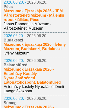
2026.06.20. -
2026.06.20.
Pécs
Múzeumok Éjszakája 2026 - JPM
Várostörténeti Múzeum - Málenkij
robot kiállítás, Pécs
Janus Pannonius Múzeum -
Várostörténeti Múzeum
2026.06.20. -
2026.06.20.
Budakeszi
Múzeumok Éjszakája 2026 - Ívfény
Múzeum, Budakeszi, Budakeszi
Ívfény Múzeum
2026.06.20. -
2026.06.20.
Balatonfüred
Múzeumok Éjszakája 2026 -
Esterházy-Kastély -
Nyaralástörténeti
Látogatóközpont, Balatonfüred
Esterházy-kastély Nyaralástörténeti
Látogatóközpont
2026.06.20. -
2026.06.20.
Sümeg
Múzeumok Éjszakája 2026 -