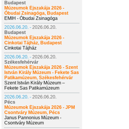
Budapest
Múzeumok Éjszakája 2026 -
Óbudai Zsinagóga, Budapest
EMIH - Óbudai Zsinagóga
2026.06.20. -
2026.06.20.
Budapest
Múzeumok Éjszakája 2026 -
Cinkotai Tájház, Budapest
Cinkotai Tájház
2026.06.20. -
2026.06.20.
Székesfehérvár
Múzeumok Éjszakája 2026 - Szent
István Király Múzeum - Fekete Sas
Patikamúzeum, Székesfehérvár
Szent István Király Múzeum –
Fekete Sas Patikamúzeum
2026.06.20. -
2026.06.20.
Pécs
Múzeumok Éjszakája 2026 - JPM
Csontváry Múzeum, Pécs
Janus Pannonius Múzeum -
Csontváry Múzeum