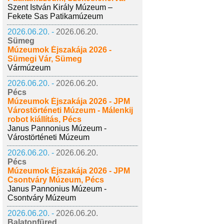
Szent István Király Múzeum –
Fekete Sas Patikamúzeum
2026.06.20. -
2026.06.20.
Sümeg
Múzeumok Éjszakája 2026 -
Sümegi Vár, Sümeg
Vármúzeum
2026.06.20. -
2026.06.20.
Pécs
Múzeumok Éjszakája 2026 - JPM
Várostörténeti Múzeum - Málenkij
robot kiállítás, Pécs
Janus Pannonius Múzeum -
Várostörténeti Múzeum
2026.06.20. -
2026.06.20.
Pécs
Múzeumok Éjszakája 2026 - JPM
Csontváry Múzeum, Pécs
Janus Pannonius Múzeum -
Csontváry Múzeum
2026.06.20. -
2026.06.20.
Balatonfüred