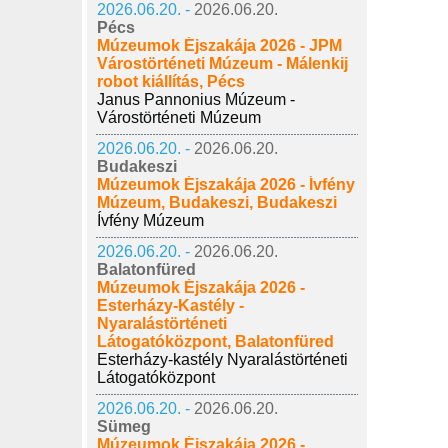
2026.06.20. -
2026.06.20.
Pécs
Múzeumok Éjszakája 2026 - JPM
Várostörténeti Múzeum - Málenkij
robot kiállítás, Pécs
Janus Pannonius Múzeum -
Várostörténeti Múzeum
2026.06.20. -
2026.06.20.
Budakeszi
Múzeumok Éjszakája 2026 - Ívfény
Múzeum, Budakeszi, Budakeszi
Ívfény Múzeum
2026.06.20. -
2026.06.20.
Balatonfüred
Múzeumok Éjszakája 2026 -
Esterházy-Kastély -
Nyaralástörténeti
Látogatóközpont, Balatonfüred
Esterházy-kastély Nyaralástörténeti
Látogatóközpont
2026.06.20. -
2026.06.20.
Sümeg
Múzeumok Éjszakája 2026 -