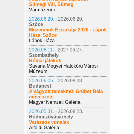
Sümegi Vár, Sümeg
Vármúzeum
2026.06.20. -
2026.06.20.
Szőce
Múzeumok Éjszakája 2026 - Lápok
Háza, Szőce
Lápok Háza
2026.06.11. -
2027.06.27.
Szombathely
Római játékok
Savaria Megyei Hatókörű Városi
Múzeum
2026.06.05. -
2026.08.23.
Budapest
A vágyott remekmű: Grúber Béla
művészete
Magyar Nemzeti Galéria
2026.05.31. -
2026.08.23.
Hódmezővásárhely
Varázsos vonalak
Alföldi Galéria