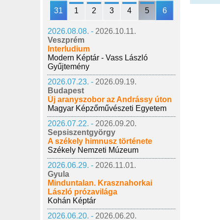
31
1
2
3
4
5
6
2026.08.08. -
2026.10.11.
Veszprém
Interludium
Modern Képtár - Vass László
Gyűjtemény
2026.07.23. -
2026.09.19.
Budapest
Új aranyszobor az Andrássy úton
Magyar Képzőművészeti Egyetem
2026.07.22. -
2026.09.20.
Sepsiszentgyörgy
A székely himnusz története
Székely Nemzeti Múzeum
2026.06.29. -
2026.11.01.
Gyula
Minduntalan. Krasznahorkai
László prózavilága
Kohán Képtár
2026.06.20. -
2026.06.20.