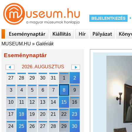
MUSEUM.HU
»
Galériák
Eseménynaptár
2026. AUGUSZTUS
27
28
29
30
31
1
2
3
4
5
6
7
8
9
10
11
12
13
14
15
16
17
18
19
20
21
22
23
24
25
26
27
28
29
30