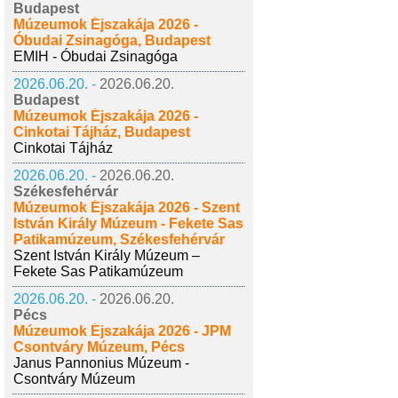
Budapest
Múzeumok Éjszakája 2026 -
Óbudai Zsinagóga, Budapest
EMIH - Óbudai Zsinagóga
2026.06.20. -
2026.06.20.
Budapest
Múzeumok Éjszakája 2026 -
Cinkotai Tájház, Budapest
Cinkotai Tájház
2026.06.20. -
2026.06.20.
Székesfehérvár
Múzeumok Éjszakája 2026 - Szent
István Király Múzeum - Fekete Sas
Patikamúzeum, Székesfehérvár
Szent István Király Múzeum –
Fekete Sas Patikamúzeum
2026.06.20. -
2026.06.20.
Pécs
Múzeumok Éjszakája 2026 - JPM
Csontváry Múzeum, Pécs
Janus Pannonius Múzeum -
Csontváry Múzeum