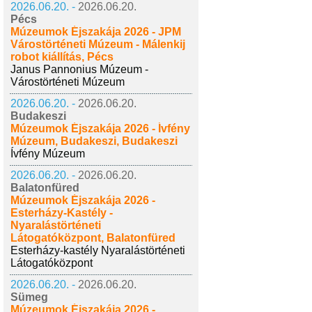
2026.06.20. -
2026.06.20.
Pécs
Múzeumok Éjszakája 2026 - JPM
Várostörténeti Múzeum - Málenkij
robot kiállítás, Pécs
Janus Pannonius Múzeum -
Várostörténeti Múzeum
2026.06.20. -
2026.06.20.
Budakeszi
Múzeumok Éjszakája 2026 - Ívfény
Múzeum, Budakeszi, Budakeszi
Ívfény Múzeum
2026.06.20. -
2026.06.20.
Balatonfüred
Múzeumok Éjszakája 2026 -
Esterházy-Kastély -
Nyaralástörténeti
Látogatóközpont, Balatonfüred
Esterházy-kastély Nyaralástörténeti
Látogatóközpont
2026.06.20. -
2026.06.20.
Sümeg
Múzeumok Éjszakája 2026 -