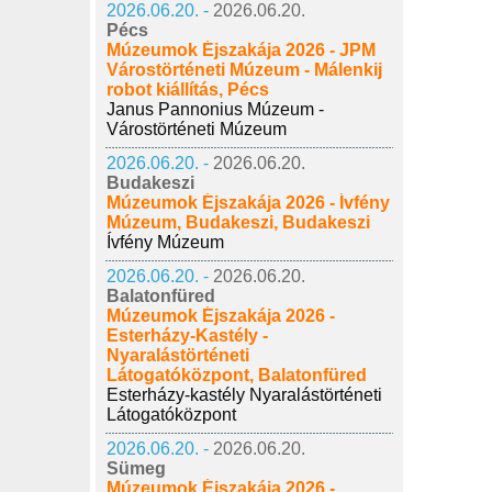
2026.06.20. -
2026.06.20.
Pécs
Múzeumok Éjszakája 2026 - JPM
Várostörténeti Múzeum - Málenkij
robot kiállítás, Pécs
Janus Pannonius Múzeum -
Várostörténeti Múzeum
2026.06.20. -
2026.06.20.
Budakeszi
Múzeumok Éjszakája 2026 - Ívfény
Múzeum, Budakeszi, Budakeszi
Ívfény Múzeum
2026.06.20. -
2026.06.20.
Balatonfüred
Múzeumok Éjszakája 2026 -
Esterházy-Kastély -
Nyaralástörténeti
Látogatóközpont, Balatonfüred
Esterházy-kastély Nyaralástörténeti
Látogatóközpont
2026.06.20. -
2026.06.20.
Sümeg
Múzeumok Éjszakája 2026 -