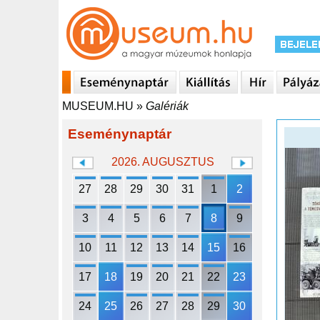
MUSEUM.HU
»
Galériák
Eseménynaptár
2026. AUGUSZTUS
27
28
29
30
31
1
2
3
4
5
6
7
8
9
10
11
12
13
14
15
16
17
18
19
20
21
22
23
24
25
26
27
28
29
30