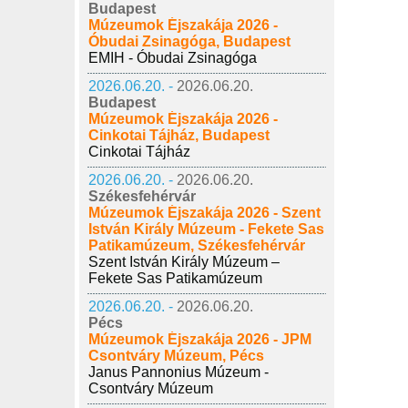
Budapest
Múzeumok Éjszakája 2026 -
Óbudai Zsinagóga, Budapest
EMIH - Óbudai Zsinagóga
2026.06.20. -
2026.06.20.
Budapest
Múzeumok Éjszakája 2026 -
Cinkotai Tájház, Budapest
Cinkotai Tájház
2026.06.20. -
2026.06.20.
Székesfehérvár
Múzeumok Éjszakája 2026 - Szent
István Király Múzeum - Fekete Sas
Patikamúzeum, Székesfehérvár
Szent István Király Múzeum –
Fekete Sas Patikamúzeum
2026.06.20. -
2026.06.20.
Pécs
Múzeumok Éjszakája 2026 - JPM
Csontváry Múzeum, Pécs
Janus Pannonius Múzeum -
Csontváry Múzeum