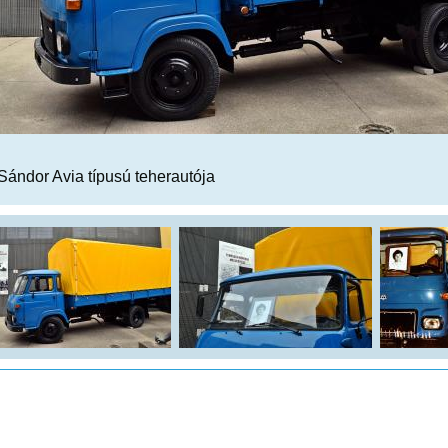
Sándor Avia típusú teherautója