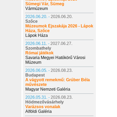
Sümegi Vár, Sümeg
Vármúzeum
2026.06.20. -
2026.06.20.
Szőce
Múzeumok Éjszakája 2026 - Lápok
Háza, Szőce
Lápok Háza
2026.06.11. -
2027.06.27.
Szombathely
Római játékok
Savaria Megyei Hatókörű Városi
Múzeum
2026.06.05. -
2026.08.23.
Budapest
A vágyott remekmű: Grúber Béla
művészete
Magyar Nemzeti Galéria
2026.05.31. -
2026.08.23.
Hódmezővásárhely
Varázsos vonalak
Alföldi Galéria