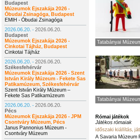
Budapest
Múzeumok Éjszakája 2026 -
Óbudai Zsinagóga, Budapest
EMIH - Óbudai Zsinagóga
2026.06.20. -
2026.06.20.
Budapest
Múzeumok Éjszakája 2026 -
Tatabányai Múzeu
Cinkotai Tájház, Budapest
Cinkotai Tájház
2026.06.20. -
2026.06.20.
Székesfehérvár
Múzeumok Éjszakája 2026 - Szent
István Király Múzeum - Fekete Sas
Patikamúzeum, Székesfehérvár
Szent István Király Múzeum –
Fekete Sas Patikamúzeum
Tatabányai Múzeu
2026.06.20. -
2026.06.20.
Pécs
Múzeumok Éjszakája 2026 - JPM
Római játékok
Csontváry Múzeum, Pécs
Játékos rómaiak
Janus Pannonius Múzeum -
időszaki kiállítás
,
já
Csontváry Múzeum
A Savaria Múzeum Ró