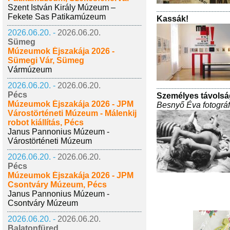
Szent István Király Múzeum –
Fekete Sas Patikamúzeum
Kassák!
2026.06.20. -
2026.06.20.
Sümeg
Múzeumok Éjszakája 2026 -
Sümegi Vár, Sümeg
Vármúzeum
2026.06.20. -
2026.06.20.
Pécs
Személyes távolsá
Múzeumok Éjszakája 2026 - JPM
Besnyő Éva fotográf
Várostörténeti Múzeum - Málenkij
robot kiállítás, Pécs
Janus Pannonius Múzeum -
Várostörténeti Múzeum
2026.06.20. -
2026.06.20.
Pécs
Múzeumok Éjszakája 2026 - JPM
Csontváry Múzeum, Pécs
Janus Pannonius Múzeum -
Csontváry Múzeum
2026.06.20. -
2026.06.20.
Balatonfüred