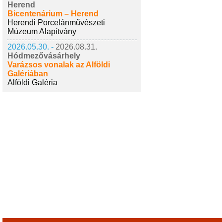
Herend
Bicentenárium – Herend
Herendi Porcelánművészeti
Múzeum Alapítvány
2026.05.30. -
2026.08.31.
Hódmezővásárhely
Varázsos vonalak az Alföldi
Galériában
Alföldi Galéria