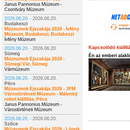
Janus Pannonius Múzeum -
Csontváry Múzeum
2026.06.20. -
2026.06.20.
Budakeszi
Múzeumok Éjszakája 2026 - Ívfény
Múzeum, Budakeszi, Budakeszi
Ívfény Múzeum
Kapcsolódó kiállít
2026.06.20. -
2026.06.20.
Sümeg
Én az emberi alakb
Múzeumok Éjszakája 2026 -
Sümegi Vár, Sümeg
Vármúzeum
2026.06.20. -
2026.06.20.
Pécs
Múzeumok Éjszakája 2026 - JPM
Várostörténeti Múzeum - Málenkij
robot kiállítás, Pécs
Janus Pannonius Múzeum -
Várostörténeti Múzeum
2026.06.20. -
2026.06.20.
Szőce
Múzeumok Éjszakája 2026 - Lápok