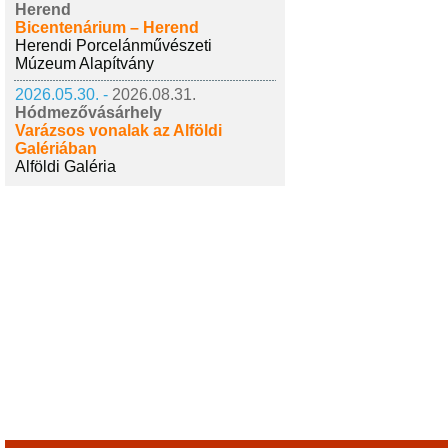
Herend
Bicentenárium – Herend
Herendi Porcelánművészeti
Múzeum Alapítvány
2026.05.30. -
2026.08.31.
Hódmezővásárhely
Varázsos vonalak az Alföldi
Galériában
Alföldi Galéria