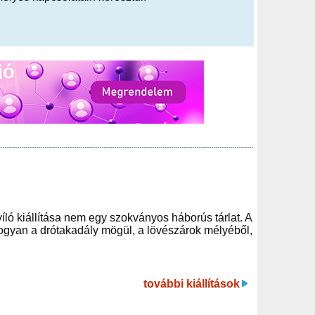
ó kiállítása nem egy szokványos háborús tárlat. A
gyan a drótakadály mögül, a lövészárok mélyéből,
további kiállítások