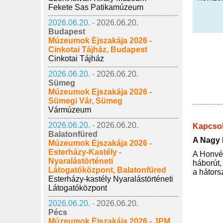
Fekete Sas Patikamúzeum
2026.06.20. -
2026.06.20.
Budapest
Múzeumok Éjszakája 2026 -
Cinkotai Tájház, Budapest
Cinkotai Tájház
2026.06.20. -
2026.06.20.
Sümeg
Múzeumok Éjszakája 2026 -
Sümegi Vár, Sümeg
Vármúzeum
2026.06.20. -
2026.06.20.
Kapcsol
Balatonfüred
A Nagy H
Múzeumok Éjszakája 2026 -
Esterházy-Kastély -
A Honvéd
Nyaralástörténeti
háborút,
Látogatóközpont, Balatonfüred
a hátors
Esterházy-kastély Nyaralástörténeti
Látogatóközpont
2026.06.20. -
2026.06.20.
Pécs
Múzeumok Éjszakája 2026 - JPM