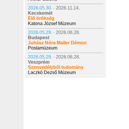
2026.05.30. -
2026.11.14.
Kecskemét
Élő örökség
Katona József Múzeum
2026.05.29. -
2026.06.28.
Budapest
Juhász Nóra Mailer Démon
Postamúzeum
2026.05.29. -
2026.06.28.
Veszprém
Szenvedélyből tudomány
Laczkó Dezső Múzeum