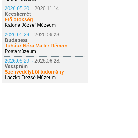
2026.05.30. -
2026.11.14.
Kecskemét
Élő örökség
Katona József Múzeum
2026.05.29. -
2026.06.28.
Budapest
Juhász Nóra Mailer Démon
Postamúzeum
2026.05.29. -
2026.06.28.
Veszprém
Szenvedélyből tudomány
Laczkó Dezső Múzeum