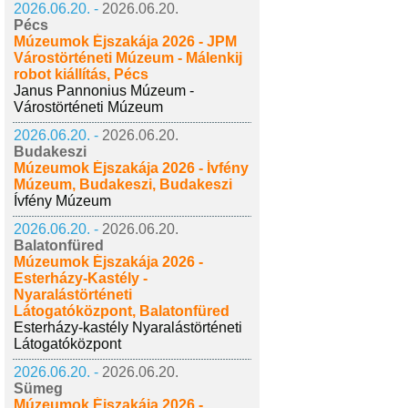
2026.06.20. -
2026.06.20.
Pécs
Múzeumok Éjszakája 2026 - JPM
Várostörténeti Múzeum - Málenkij
robot kiállítás, Pécs
Janus Pannonius Múzeum -
Várostörténeti Múzeum
2026.06.20. -
2026.06.20.
Budakeszi
Múzeumok Éjszakája 2026 - Ívfény
Múzeum, Budakeszi, Budakeszi
Ívfény Múzeum
2026.06.20. -
2026.06.20.
Balatonfüred
Múzeumok Éjszakája 2026 -
Esterházy-Kastély -
Nyaralástörténeti
Látogatóközpont, Balatonfüred
Esterházy-kastély Nyaralástörténeti
Látogatóközpont
2026.06.20. -
2026.06.20.
Sümeg
Múzeumok Éjszakája 2026 -