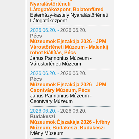
Nyaralástörténeti
Látogatóközpont, Balatonfüred
Esterházy-kastély Nyaralástörténeti
Látogatóközpont
2026.06.20. -
2026.06.20.
Pécs
Múzeumok Éjszakája 2026 - JPM
Várostörténeti Múzeum - Málenkij
robot kiállítás, Pécs
Janus Pannonius Múzeum -
Várostörténeti Múzeum
2026.06.20. -
2026.06.20.
Pécs
Múzeumok Éjszakája 2026 - JPM
Csontváry Múzeum, Pécs
Janus Pannonius Múzeum -
Csontváry Múzeum
2026.06.20. -
2026.06.20.
Budakeszi
Múzeumok Éjszakája 2026 - Ívfény
Múzeum, Budakeszi, Budakeszi
Ívfény Múzeum