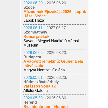
2026.06.20. -
2026.06.20.
Szőce
Múzeumok Éjszakája 2026 - Lápok
Háza, Szőce
Lápok Háza
2026.06.11. -
2027.06.27.
Szombathely
Római játékok
Savaria Megyei Hatókörű Városi
Múzeum
2026.06.05. -
2026.08.23.
Budapest
A vágyott remekmű: Grúber Béla
művészete
Magyar Nemzeti Galéria
2026.05.31. -
2026.08.23.
Hódmezővásárhely
Varázsos vonalak
Alföldi Galéria
2026.05.30. -
2026.06.30.
Herend
Bicentenárium – Herend