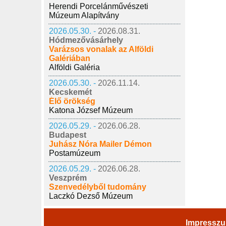
Herendi Porcelánművészeti
Múzeum Alapítvány
2026.05.30. -
2026.08.31.
Hódmezővásárhely
Varázsos vonalak az Alföldi
Galériában
Alföldi Galéria
2026.05.30. -
2026.11.14.
Kecskemét
Élő örökség
Katona József Múzeum
2026.05.29. -
2026.06.28.
Budapest
Juhász Nóra Mailer Démon
Postamúzeum
2026.05.29. -
2026.06.28.
Veszprém
Szenvedélyből tudomány
Laczkó Dezső Múzeum
Impressz