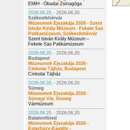
EMIH - Óbudai Zsinagóga
2026.06.20. -
2026.06.20.
Székesfehérvár
Múzeumok Éjszakája 2026 - Szent
István Király Múzeum - Fekete Sas
Patikamúzeum, Székesfehérvár
Szent István Király Múzeum –
Fekete Sas Patikamúzeum
2026.06.20. -
2026.06.20.
Budapest
Múzeumok Éjszakája 2026 -
Cinkotai Tájház, Budapest
Cinkotai Tájház
2026.06.20. -
2026.06.20.
Sümeg
Múzeumok Éjszakája 2026 -
Sümegi Vár, Sümeg
Vármúzeum
2026.06.20. -
2026.06.20.
Balatonfüred
Múzeumok Éjszakája 2026 -
Esterházy-Kastély -