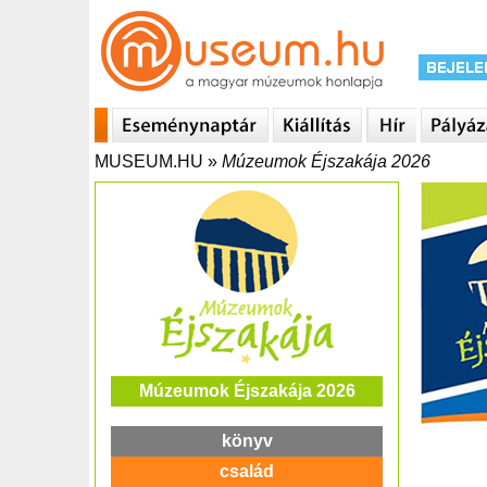
MUSEUM.HU
»
Múzeumok Éjszakája 2026
Múzeumok Éjszakája 2026
könyv
család