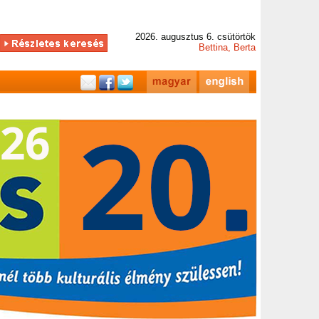
2026. augusztus 6. csütörtök
Bettina, Berta