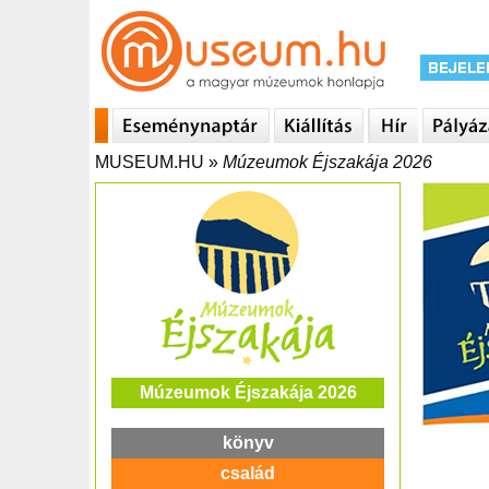
MUSEUM.HU
»
Múzeumok Éjszakája 2026
Múzeumok Éjszakája 2026
könyv
család