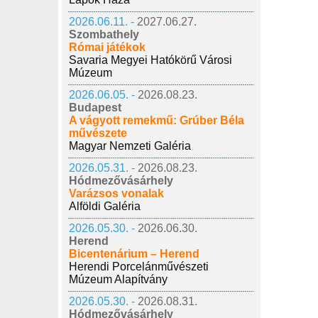
2026.06.11. -
2027.06.27.
Szombathely
Római játékok
Savaria Megyei Hatókörű Városi
Múzeum
2026.06.05. -
2026.08.23.
Budapest
A vágyott remekmű: Grúber Béla
művészete
Magyar Nemzeti Galéria
2026.05.31. -
2026.08.23.
Hódmezővásárhely
Varázsos vonalak
Alföldi Galéria
2026.05.30. -
2026.06.30.
Herend
Bicentenárium – Herend
Herendi Porcelánművészeti
Múzeum Alapítvány
2026.05.30. -
2026.08.31.
Hódmezővásárhely