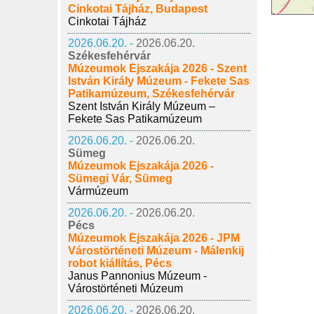
Cinkotai Tájház, Budapest
Cinkotai Tájház
2026.06.20. -
2026.06.20.
Székesfehérvár
Múzeumok Éjszakája 2026 - Szent
István Király Múzeum - Fekete Sas
Patikamúzeum, Székesfehérvár
Szent István Király Múzeum –
Fekete Sas Patikamúzeum
2026.06.20. -
2026.06.20.
Sümeg
Múzeumok Éjszakája 2026 -
Sümegi Vár, Sümeg
Vármúzeum
2026.06.20. -
2026.06.20.
Pécs
Múzeumok Éjszakája 2026 - JPM
Várostörténeti Múzeum - Málenkij
robot kiállítás, Pécs
Janus Pannonius Múzeum -
Várostörténeti Múzeum
2026.06.20. -
2026.06.20.