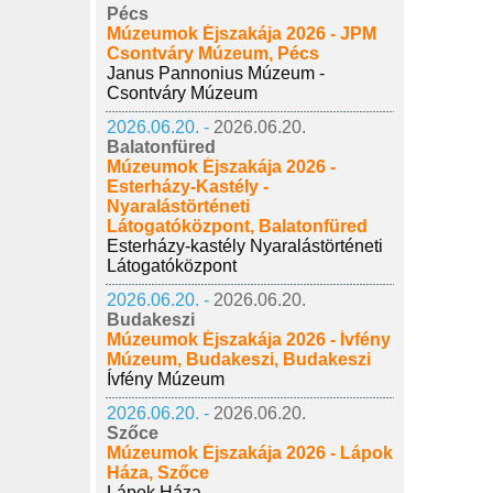
Pécs
Múzeumok Éjszakája 2026 - JPM
Csontváry Múzeum, Pécs
Janus Pannonius Múzeum -
Csontváry Múzeum
2026.06.20. -
2026.06.20.
Balatonfüred
Múzeumok Éjszakája 2026 -
Esterházy-Kastély -
Nyaralástörténeti
Látogatóközpont, Balatonfüred
Esterházy-kastély Nyaralástörténeti
Látogatóközpont
2026.06.20. -
2026.06.20.
Budakeszi
Múzeumok Éjszakája 2026 - Ívfény
Múzeum, Budakeszi, Budakeszi
Ívfény Múzeum
2026.06.20. -
2026.06.20.
Szőce
Múzeumok Éjszakája 2026 - Lápok
Háza, Szőce
Lápok Háza