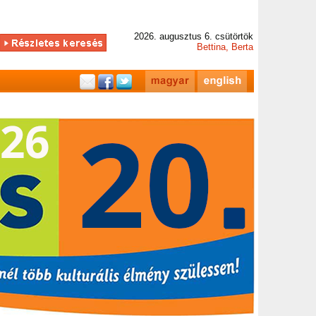
2026. augusztus 6. csütörtök
Bettina, Berta