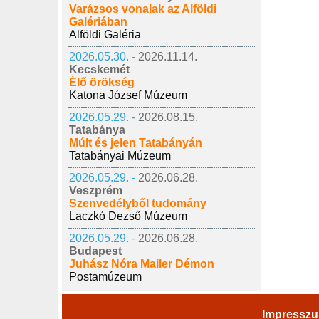
Varázsos vonalak az Alföldi
Galériában
Alföldi Galéria
2026.05.30. -
2026.11.14.
Kecskemét
Élő örökség
Katona József Múzeum
2026.05.29. -
2026.08.15.
Tatabánya
Múlt és jelen Tatabányán
Tatabányai Múzeum
2026.05.29. -
2026.06.28.
Veszprém
Szenvedélyből tudomány
Laczkó Dezső Múzeum
2026.05.29. -
2026.06.28.
Budapest
Juhász Nóra Mailer Démon
Postamúzeum
Impressz