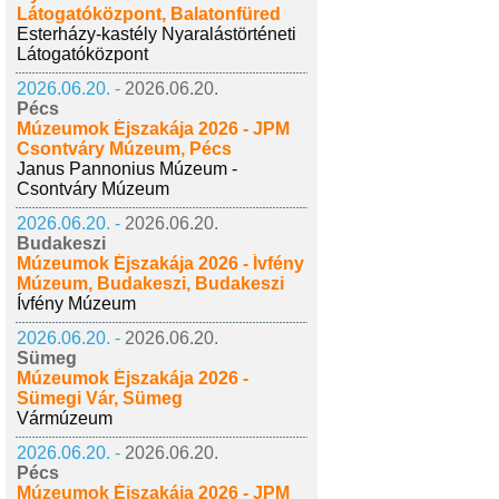
Látogatóközpont, Balatonfüred
Esterházy-kastély Nyaralástörténeti
Látogatóközpont
2026.06.20. -
2026.06.20.
Pécs
Múzeumok Éjszakája 2026 - JPM
Csontváry Múzeum, Pécs
Janus Pannonius Múzeum -
Csontváry Múzeum
2026.06.20. -
2026.06.20.
Budakeszi
Múzeumok Éjszakája 2026 - Ívfény
Múzeum, Budakeszi, Budakeszi
Ívfény Múzeum
2026.06.20. -
2026.06.20.
Sümeg
Múzeumok Éjszakája 2026 -
Sümegi Vár, Sümeg
Vármúzeum
2026.06.20. -
2026.06.20.
Pécs
Múzeumok Éjszakája 2026 - JPM