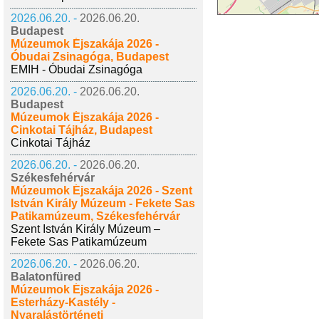
2026.06.20. -
2026.06.20.
Budapest
Múzeumok Éjszakája 2026 -
Óbudai Zsinagóga, Budapest
EMIH - Óbudai Zsinagóga
2026.06.20. -
2026.06.20.
Budapest
Múzeumok Éjszakája 2026 -
Cinkotai Tájház, Budapest
Cinkotai Tájház
2026.06.20. -
2026.06.20.
Székesfehérvár
Múzeumok Éjszakája 2026 - Szent
István Király Múzeum - Fekete Sas
Patikamúzeum, Székesfehérvár
Szent István Király Múzeum –
Fekete Sas Patikamúzeum
2026.06.20. -
2026.06.20.
Balatonfüred
Múzeumok Éjszakája 2026 -
Esterházy-Kastély -
Nyaralástörténeti