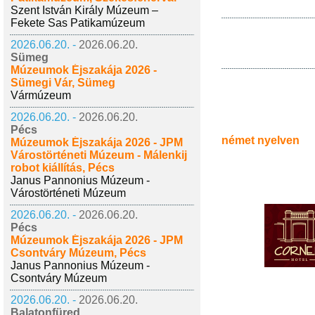
Szent István Király Múzeum –
Fekete Sas Patikamúzeum
2026.06.20. -
2026.06.20.
Sümeg
Múzeumok Éjszakája 2026 -
Sümegi Vár, Sümeg
Vármúzeum
2026.06.20. -
2026.06.20.
Pécs
német nyelven
Múzeumok Éjszakája 2026 - JPM
Várostörténeti Múzeum - Málenkij
robot kiállítás, Pécs
Janus Pannonius Múzeum -
Várostörténeti Múzeum
2026.06.20. -
2026.06.20.
Pécs
Múzeumok Éjszakája 2026 - JPM
Csontváry Múzeum, Pécs
Janus Pannonius Múzeum -
Csontváry Múzeum
2026.06.20. -
2026.06.20.
Balatonfüred