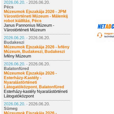
2026.06.20. -
2026.06.20.
Pécs
Múzeumok Éjszakája 2026 - JPM
Várostörténeti Múzeum - Málenkij
robot kiállítás, Pécs
Janus Pannonius Múzeum -
Várostörténeti Múzeum
2026.06.20. -
2026.06.20.
Budakeszi
Múzeumok Éjszakája 2026 - Ívfény
Múzeum, Budakeszi, Budakeszi
Ívfény Múzeum
2026.06.20. -
2026.06.20.
Balatonfüred
Múzeumok Éjszakája 2026 -
Esterházy-Kastély -
Nyaralástörténeti
Látogatóközpont, Balatonfüred
Esterházy-kastély Nyaralástörténeti
Látogatóközpont
2026.06.20. -
2026.06.20.
Sümeg
Múzeumok Éjszakája 2026 -