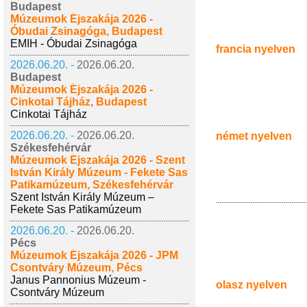
Budapest
Múzeumok Éjszakája 2026 -
Óbudai Zsinagóga, Budapest
EMIH - Óbudai Zsinagóga
francia nyelven
2026.06.20. -
2026.06.20.
Budapest
Múzeumok Éjszakája 2026 -
Cinkotai Tájház, Budapest
Cinkotai Tájház
2026.06.20. -
2026.06.20.
német nyelven
Székesfehérvár
Múzeumok Éjszakája 2026 - Szent
István Király Múzeum - Fekete Sas
Patikamúzeum, Székesfehérvár
Szent István Király Múzeum –
Fekete Sas Patikamúzeum
2026.06.20. -
2026.06.20.
Pécs
Múzeumok Éjszakája 2026 - JPM
Csontváry Múzeum, Pécs
Janus Pannonius Múzeum -
olasz nyelven
Csontváry Múzeum