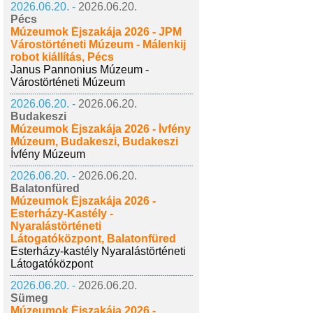
2026.06.20. -
2026.06.20.
Pécs
Múzeumok Éjszakája 2026 - JPM
Várostörténeti Múzeum - Málenkij
robot kiállítás, Pécs
Janus Pannonius Múzeum -
Várostörténeti Múzeum
2026.06.20. -
2026.06.20.
Budakeszi
Múzeumok Éjszakája 2026 - Ívfény
Múzeum, Budakeszi, Budakeszi
Ívfény Múzeum
2026.06.20. -
2026.06.20.
Balatonfüred
Múzeumok Éjszakája 2026 -
Esterházy-Kastély -
Nyaralástörténeti
Látogatóközpont, Balatonfüred
Esterházy-kastély Nyaralástörténeti
Látogatóközpont
2026.06.20. -
2026.06.20.
Sümeg
Múzeumok Éjszakája 2026 -