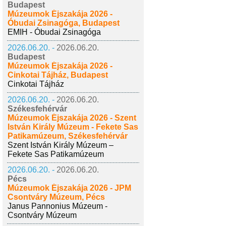
Budapest
Múzeumok Éjszakája 2026 -
Óbudai Zsinagóga, Budapest
EMIH - Óbudai Zsinagóga
2026.06.20. -
2026.06.20.
Budapest
Múzeumok Éjszakája 2026 -
Cinkotai Tájház, Budapest
Cinkotai Tájház
2026.06.20. -
2026.06.20.
Székesfehérvár
Múzeumok Éjszakája 2026 - Szent
István Király Múzeum - Fekete Sas
Patikamúzeum, Székesfehérvár
Szent István Király Múzeum –
Fekete Sas Patikamúzeum
2026.06.20. -
2026.06.20.
Pécs
Múzeumok Éjszakája 2026 - JPM
Csontváry Múzeum, Pécs
Janus Pannonius Múzeum -
Csontváry Múzeum