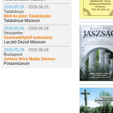
2026.05.29. -
2026.08.15.
Tatabánya
Múlt és jelen Tatabányán
Tatabányai Múzeum
2026.05.29. -
2026.06.28.
Veszprém
Szenvedélyből tudomány
Laczkó Dezső Múzeum
2026.05.29. -
2026.06.28.
Budapest
Juhász Nóra Mailer Démon
Postamúzeum