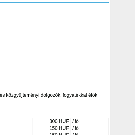
és közgyűjteményi dolgozók, fogyatékkal élők
300 HUF
/ fő
150 HUF
/ fő