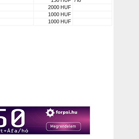
150 HUF
/ fő
2000 HUF
1000 HUF
1000 HUF