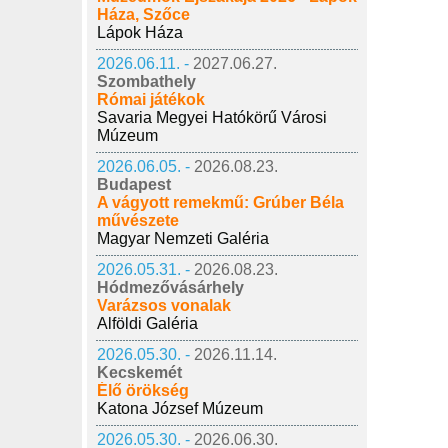
Háza, Szőce
Lápok Háza
2026.06.11. -
2027.06.27.
Szombathely
Római játékok
Savaria Megyei Hatókörű Városi
Múzeum
2026.06.05. -
2026.08.23.
Budapest
A vágyott remekmű: Grúber Béla
művészete
Magyar Nemzeti Galéria
2026.05.31. -
2026.08.23.
Hódmezővásárhely
Varázsos vonalak
Alföldi Galéria
2026.05.30. -
2026.11.14.
Kecskemét
Élő örökség
Katona József Múzeum
2026.05.30. -
2026.06.30.