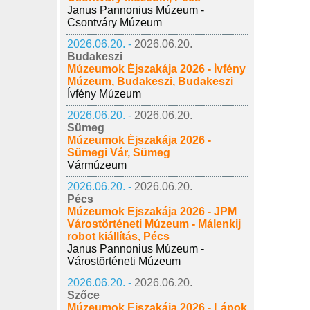
Janus Pannonius Múzeum -
Csontváry Múzeum
2026.06.20. -
2026.06.20.
Budakeszi
Múzeumok Éjszakája 2026 - Ívfény
Múzeum, Budakeszi, Budakeszi
Ívfény Múzeum
2026.06.20. -
2026.06.20.
Sümeg
Múzeumok Éjszakája 2026 -
Sümegi Vár, Sümeg
Vármúzeum
2026.06.20. -
2026.06.20.
Pécs
Múzeumok Éjszakája 2026 - JPM
Várostörténeti Múzeum - Málenkij
robot kiállítás, Pécs
Janus Pannonius Múzeum -
Várostörténeti Múzeum
2026.06.20. -
2026.06.20.
Szőce
Múzeumok Éjszakája 2026 - Lápok