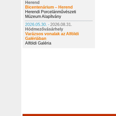
Herend
Bicentenárium – Herend
Herendi Porcelánművészeti
Múzeum Alapítvány
2026.05.30. -
2026.08.31.
Hódmezővásárhely
Varázsos vonalak az Alföldi
Galériában
Alföldi Galéria