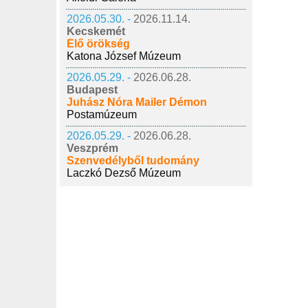
2026.05.30. -
2026.11.14.
Kecskemét
Élő örökség
Katona József Múzeum
2026.05.29. -
2026.06.28.
Budapest
Juhász Nóra Mailer Démon
Postamúzeum
2026.05.29. -
2026.06.28.
Veszprém
Szenvedélyből tudomány
Laczkó Dezső Múzeum