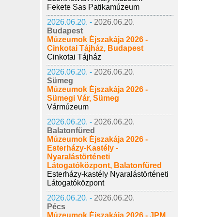
Fekete Sas Patikamúzeum
2026.06.20. -
2026.06.20.
Budapest
Múzeumok Éjszakája 2026 -
Cinkotai Tájház, Budapest
Cinkotai Tájház
2026.06.20. -
2026.06.20.
Sümeg
Múzeumok Éjszakája 2026 -
Sümegi Vár, Sümeg
Vármúzeum
2026.06.20. -
2026.06.20.
Balatonfüred
Múzeumok Éjszakája 2026 -
Esterházy-Kastély -
Nyaralástörténeti
Látogatóközpont, Balatonfüred
Esterházy-kastély Nyaralástörténeti
Látogatóközpont
2026.06.20. -
2026.06.20.
Pécs
Múzeumok Éjszakája 2026 - JPM