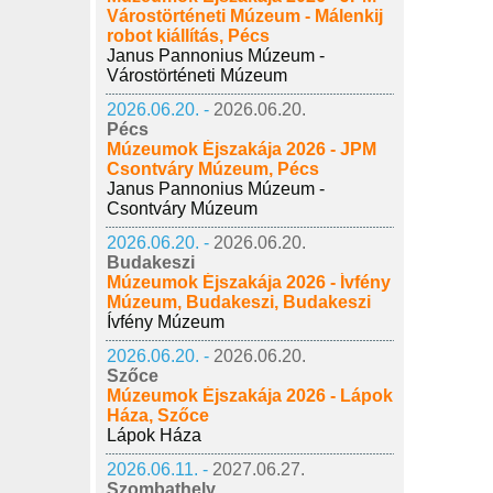
Várostörténeti Múzeum - Málenkij
robot kiállítás, Pécs
Janus Pannonius Múzeum -
Várostörténeti Múzeum
2026.06.20. -
2026.06.20.
Pécs
Múzeumok Éjszakája 2026 - JPM
Csontváry Múzeum, Pécs
Janus Pannonius Múzeum -
Csontváry Múzeum
2026.06.20. -
2026.06.20.
Budakeszi
Múzeumok Éjszakája 2026 - Ívfény
Múzeum, Budakeszi, Budakeszi
Ívfény Múzeum
2026.06.20. -
2026.06.20.
Szőce
Múzeumok Éjszakája 2026 - Lápok
Háza, Szőce
Lápok Háza
2026.06.11. -
2027.06.27.
Szombathely