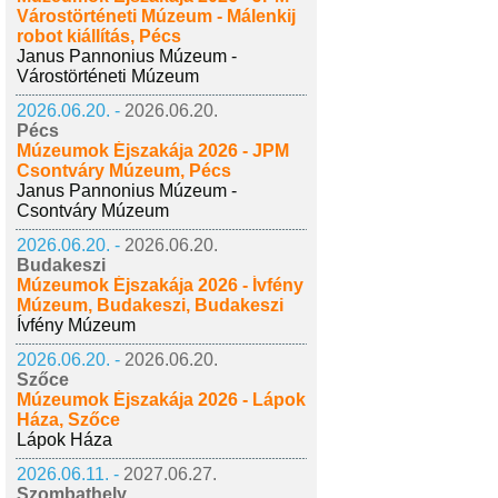
Várostörténeti Múzeum - Málenkij
robot kiállítás, Pécs
Janus Pannonius Múzeum -
Várostörténeti Múzeum
2026.06.20. -
2026.06.20.
Pécs
Múzeumok Éjszakája 2026 - JPM
Csontváry Múzeum, Pécs
Janus Pannonius Múzeum -
Csontváry Múzeum
2026.06.20. -
2026.06.20.
Budakeszi
Múzeumok Éjszakája 2026 - Ívfény
Múzeum, Budakeszi, Budakeszi
Ívfény Múzeum
2026.06.20. -
2026.06.20.
Szőce
Múzeumok Éjszakája 2026 - Lápok
Háza, Szőce
Lápok Háza
2026.06.11. -
2027.06.27.
Szombathely