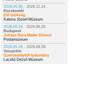
2026.05.30. -
2026.11.14.
Kecskemét
Élő örökség
Katona József Múzeum
2026.05.29. -
2026.06.28.
Budapest
Juhász Nóra Mailer Démon
Postamúzeum
2026.05.29. -
2026.06.28.
Veszprém
Szenvedélyből tudomány
Laczkó Dezső Múzeum