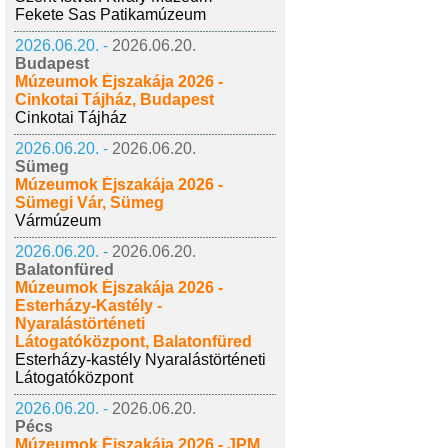
Fekete Sas Patikamúzeum
2026.06.20. -
2026.06.20.
Budapest
Múzeumok Éjszakája 2026 -
Cinkotai Tájház, Budapest
Cinkotai Tájház
2026.06.20. -
2026.06.20.
Sümeg
Múzeumok Éjszakája 2026 -
Sümegi Vár, Sümeg
Vármúzeum
2026.06.20. -
2026.06.20.
Balatonfüred
Múzeumok Éjszakája 2026 -
Esterházy-Kastély -
Nyaralástörténeti
Látogatóközpont, Balatonfüred
Esterházy-kastély Nyaralástörténeti
Látogatóközpont
2026.06.20. -
2026.06.20.
Pécs
Múzeumok Éjszakája 2026 - JPM