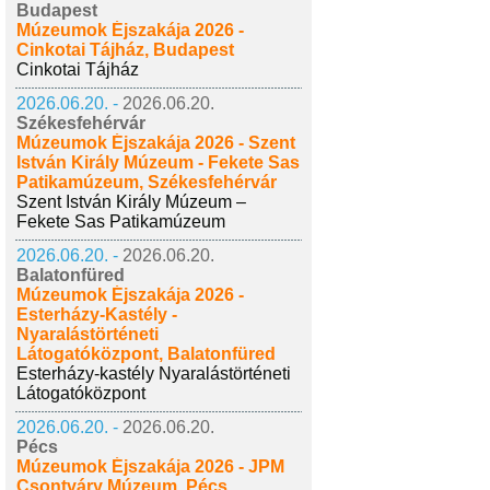
Budapest
Múzeumok Éjszakája 2026 -
Cinkotai Tájház, Budapest
Cinkotai Tájház
2026.06.20. -
2026.06.20.
Székesfehérvár
Múzeumok Éjszakája 2026 - Szent
István Király Múzeum - Fekete Sas
Patikamúzeum, Székesfehérvár
Szent István Király Múzeum –
Fekete Sas Patikamúzeum
2026.06.20. -
2026.06.20.
Balatonfüred
Múzeumok Éjszakája 2026 -
Esterházy-Kastély -
Nyaralástörténeti
Látogatóközpont, Balatonfüred
Esterházy-kastély Nyaralástörténeti
Látogatóközpont
2026.06.20. -
2026.06.20.
Pécs
Múzeumok Éjszakája 2026 - JPM
Csontváry Múzeum, Pécs