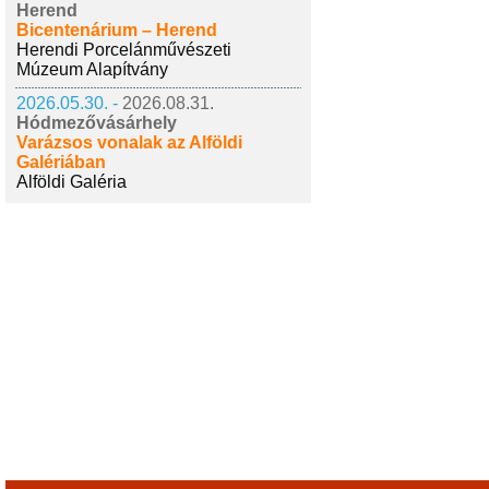
Herend
Bicentenárium – Herend
Herendi Porcelánművészeti
Múzeum Alapítvány
2026.05.30. -
2026.08.31.
Hódmezővásárhely
Varázsos vonalak az Alföldi
Galériában
Alföldi Galéria