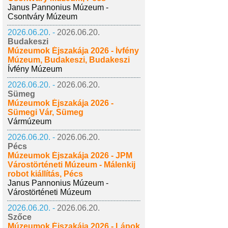
Janus Pannonius Múzeum -
Csontváry Múzeum
2026.06.20. -
2026.06.20.
Budakeszi
Múzeumok Éjszakája 2026 - Ívfény
Múzeum, Budakeszi, Budakeszi
Ívfény Múzeum
2026.06.20. -
2026.06.20.
Sümeg
Múzeumok Éjszakája 2026 -
Sümegi Vár, Sümeg
Vármúzeum
2026.06.20. -
2026.06.20.
Pécs
Múzeumok Éjszakája 2026 - JPM
Várostörténeti Múzeum - Málenkij
robot kiállítás, Pécs
Janus Pannonius Múzeum -
Várostörténeti Múzeum
2026.06.20. -
2026.06.20.
Szőce
Múzeumok Éjszakája 2026 - Lápok