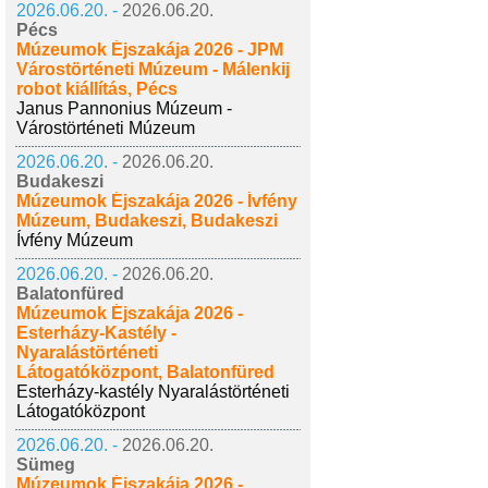
2026.06.20. -
2026.06.20.
Pécs
Múzeumok Éjszakája 2026 - JPM
Várostörténeti Múzeum - Málenkij
robot kiállítás, Pécs
Janus Pannonius Múzeum -
Várostörténeti Múzeum
2026.06.20. -
2026.06.20.
Budakeszi
Múzeumok Éjszakája 2026 - Ívfény
Múzeum, Budakeszi, Budakeszi
Ívfény Múzeum
2026.06.20. -
2026.06.20.
Balatonfüred
Múzeumok Éjszakája 2026 -
Esterházy-Kastély -
Nyaralástörténeti
Látogatóközpont, Balatonfüred
Esterházy-kastély Nyaralástörténeti
Látogatóközpont
2026.06.20. -
2026.06.20.
Sümeg
Múzeumok Éjszakája 2026 -