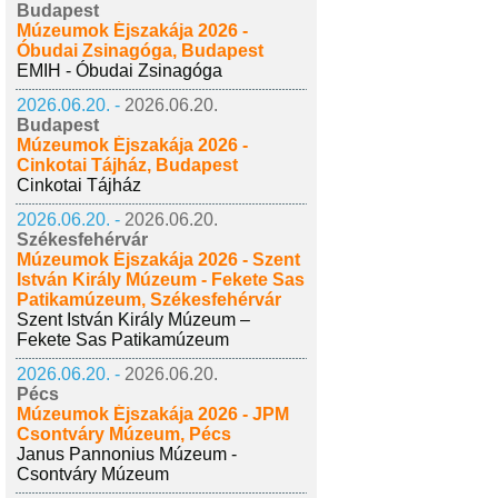
Budapest
Múzeumok Éjszakája 2026 -
Óbudai Zsinagóga, Budapest
EMIH - Óbudai Zsinagóga
2026.06.20. -
2026.06.20.
Budapest
Múzeumok Éjszakája 2026 -
Cinkotai Tájház, Budapest
Cinkotai Tájház
2026.06.20. -
2026.06.20.
Székesfehérvár
Múzeumok Éjszakája 2026 - Szent
István Király Múzeum - Fekete Sas
Patikamúzeum, Székesfehérvár
Szent István Király Múzeum –
Fekete Sas Patikamúzeum
2026.06.20. -
2026.06.20.
Pécs
Múzeumok Éjszakája 2026 - JPM
Csontváry Múzeum, Pécs
Janus Pannonius Múzeum -
Csontváry Múzeum