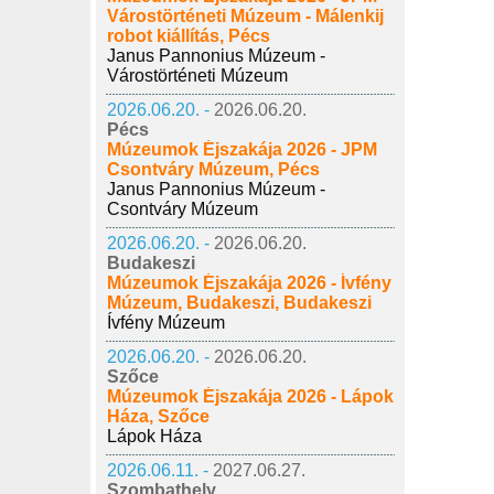
Várostörténeti Múzeum - Málenkij
robot kiállítás, Pécs
Janus Pannonius Múzeum -
Várostörténeti Múzeum
2026.06.20. -
2026.06.20.
Pécs
Múzeumok Éjszakája 2026 - JPM
Csontváry Múzeum, Pécs
Janus Pannonius Múzeum -
Csontváry Múzeum
2026.06.20. -
2026.06.20.
Budakeszi
Múzeumok Éjszakája 2026 - Ívfény
Múzeum, Budakeszi, Budakeszi
Ívfény Múzeum
2026.06.20. -
2026.06.20.
Szőce
Múzeumok Éjszakája 2026 - Lápok
Háza, Szőce
Lápok Háza
2026.06.11. -
2027.06.27.
Szombathely