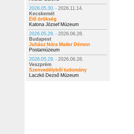
2026.05.30. -
2026.11.14.
Kecskemét
Élő örökség
Katona József Múzeum
2026.05.29. -
2026.06.28.
Budapest
Juhász Nóra Mailer Démon
Postamúzeum
2026.05.29. -
2026.06.28.
Veszprém
Szenvedélyből tudomány
Laczkó Dezső Múzeum