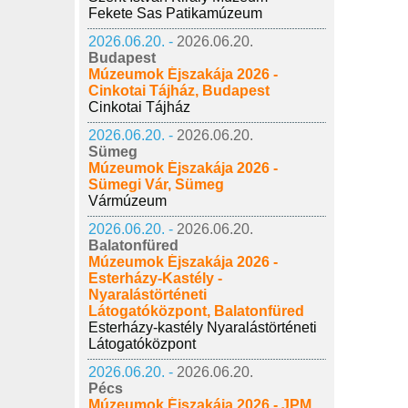
Fekete Sas Patikamúzeum
2026.06.20. -
2026.06.20.
Budapest
Múzeumok Éjszakája 2026 -
Cinkotai Tájház, Budapest
Cinkotai Tájház
2026.06.20. -
2026.06.20.
Sümeg
Múzeumok Éjszakája 2026 -
Sümegi Vár, Sümeg
Vármúzeum
2026.06.20. -
2026.06.20.
Balatonfüred
Múzeumok Éjszakája 2026 -
Esterházy-Kastély -
Nyaralástörténeti
Látogatóközpont, Balatonfüred
Esterházy-kastély Nyaralástörténeti
Látogatóközpont
2026.06.20. -
2026.06.20.
Pécs
Múzeumok Éjszakája 2026 - JPM