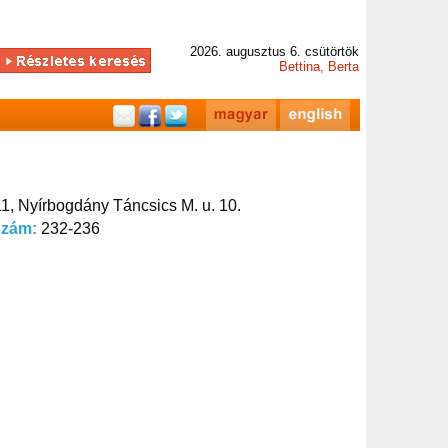
2026. augusztus 6. csütörtök
Bettina, Berta
1, Nyírbogdány Táncsics M. u. 10.
szám:
232-236