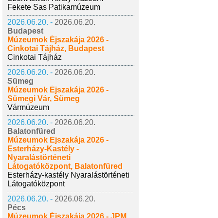
Fekete Sas Patikamúzeum
2026.06.20. -
2026.06.20.
Budapest
Múzeumok Éjszakája 2026 -
Cinkotai Tájház, Budapest
Cinkotai Tájház
2026.06.20. -
2026.06.20.
Sümeg
Múzeumok Éjszakája 2026 -
Sümegi Vár, Sümeg
Vármúzeum
2026.06.20. -
2026.06.20.
Balatonfüred
Múzeumok Éjszakája 2026 -
Esterházy-Kastély -
Nyaralástörténeti
Látogatóközpont, Balatonfüred
Esterházy-kastély Nyaralástörténeti
Látogatóközpont
2026.06.20. -
2026.06.20.
Pécs
Múzeumok Éjszakája 2026 - JPM