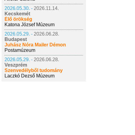
2026.05.30. -
2026.11.14.
Kecskemét
Élő örökség
Katona József Múzeum
2026.05.29. -
2026.06.28.
Budapest
Juhász Nóra Mailer Démon
Postamúzeum
2026.05.29. -
2026.06.28.
Veszprém
Szenvedélyből tudomány
Laczkó Dezső Múzeum