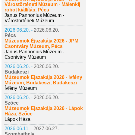
Várostörténeti Múzeum - Málenkij
robot kiállítás, Pécs
Janus Pannonius Múzeum -
Várostörténeti Múzeum
2026.06.20. -
2026.06.20.
Pécs
Múzeumok Éjszakája 2026 - JPM
Csontváry Múzeum, Pécs
Janus Pannonius Múzeum -
Csontváry Múzeum
2026.06.20. -
2026.06.20.
Budakeszi
Múzeumok Éjszakája 2026 - Ívfény
Múzeum, Budakeszi, Budakeszi
Ívfény Múzeum
2026.06.20. -
2026.06.20.
Szőce
Múzeumok Éjszakája 2026 - Lápok
Háza, Szőce
Lápok Háza
2026.06.11. -
2027.06.27.
Szombathely