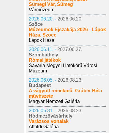
Sümegi Vár, Sümeg
Vármúzeum
2026.06.20. -
2026.06.20.
Szőce
Múzeumok Éjszakája 2026 - Lápok
Háza, Szőce
Lápok Háza
2026.06.11. -
2027.06.27.
Szombathely
Római játékok
Savaria Megyei Hatókörű Városi
Múzeum
2026.06.05. -
2026.08.23.
Budapest
A vágyott remekmű: Grúber Béla
művészete
Magyar Nemzeti Galéria
2026.05.31. -
2026.08.23.
Hódmezővásárhely
Varázsos vonalak
Alföldi Galéria