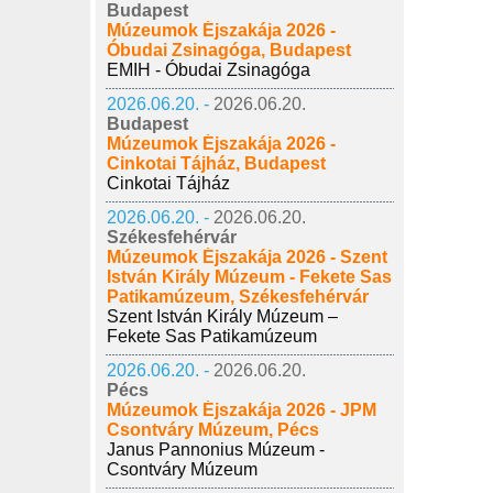
Budapest
Múzeumok Éjszakája 2026 -
Óbudai Zsinagóga, Budapest
EMIH - Óbudai Zsinagóga
2026.06.20. -
2026.06.20.
Budapest
Múzeumok Éjszakája 2026 -
Cinkotai Tájház, Budapest
Cinkotai Tájház
2026.06.20. -
2026.06.20.
Székesfehérvár
Múzeumok Éjszakája 2026 - Szent
István Király Múzeum - Fekete Sas
Patikamúzeum, Székesfehérvár
Szent István Király Múzeum –
Fekete Sas Patikamúzeum
2026.06.20. -
2026.06.20.
Pécs
Múzeumok Éjszakája 2026 - JPM
Csontváry Múzeum, Pécs
Janus Pannonius Múzeum -
Csontváry Múzeum