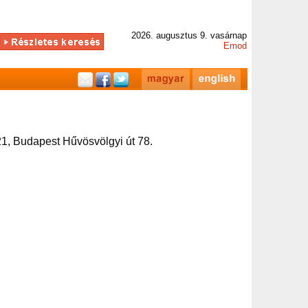
2026. augusztus 9. vasárnap
Emod
1, Budapest Hűvösvölgyi út 78.