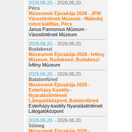
2026.06.20. -
2026.06.20.
Pécs
Múzeumok Éjszakája 2026 - JPM
Várostörténeti Múzeum - Málenkij
robot kiállítás, Pécs
Janus Pannonius Múzeum -
Várostörténeti Múzeum
2026.06.20. -
2026.06.20.
Budakeszi
Múzeumok Éjszakája 2026 - Ívfény
Múzeum, Budakeszi, Budakeszi
Ívfény Múzeum
2026.06.20. -
2026.06.20.
Balatonfüred
Múzeumok Éjszakája 2026 -
Esterházy-Kastély -
Nyaralástörténeti
Látogatóközpont, Balatonfüred
Esterházy-kastély Nyaralástörténeti
Látogatóközpont
2026.06.20. -
2026.06.20.
Sümeg
Múzeumok Éjszakája 2026 -