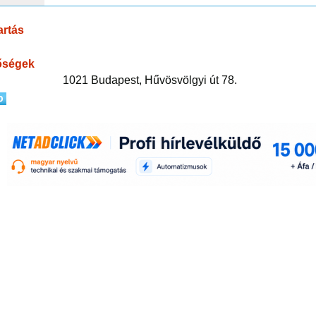
artás
őségek
1021 Budapest, Hűvösvölgyi út 78.