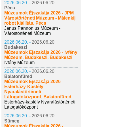
2026.06.20. -
2026.06.20.
Pécs
Múzeumok Éjszakája 2026 - JPM
Várostörténeti Múzeum - Málenkij
robot kiállítás, Pécs
Janus Pannonius Múzeum -
Várostörténeti Múzeum
2026.06.20. -
2026.06.20.
Budakeszi
Múzeumok Éjszakája 2026 - Ívfény
Múzeum, Budakeszi, Budakeszi
Ívfény Múzeum
2026.06.20. -
2026.06.20.
Balatonfüred
Múzeumok Éjszakája 2026 -
Esterházy-Kastély -
Nyaralástörténeti
Látogatóközpont, Balatonfüred
Esterházy-kastély Nyaralástörténeti
Látogatóközpont
2026.06.20. -
2026.06.20.
Sümeg
Múzeumok Éjszakája 2026 -