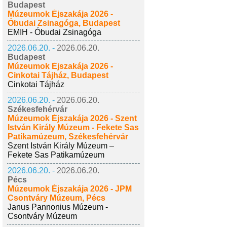
Budapest
Múzeumok Éjszakája 2026 -
Óbudai Zsinagóga, Budapest
EMIH - Óbudai Zsinagóga
2026.06.20. -
2026.06.20.
Budapest
Múzeumok Éjszakája 2026 -
Cinkotai Tájház, Budapest
Cinkotai Tájház
2026.06.20. -
2026.06.20.
Székesfehérvár
Múzeumok Éjszakája 2026 - Szent
István Király Múzeum - Fekete Sas
Patikamúzeum, Székesfehérvár
Szent István Király Múzeum –
Fekete Sas Patikamúzeum
2026.06.20. -
2026.06.20.
Pécs
Múzeumok Éjszakája 2026 - JPM
Csontváry Múzeum, Pécs
Janus Pannonius Múzeum -
Csontváry Múzeum