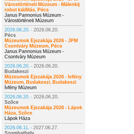
Várostörténeti Múzeum - Málenkij
robot kiállítás, Pécs
Janus Pannonius Múzeum -
Várostörténeti Múzeum
2026.06.20. -
2026.06.20.
Pécs
Múzeumok Éjszakája 2026 - JPM
Csontváry Múzeum, Pécs
Janus Pannonius Múzeum -
Csontváry Múzeum
2026.06.20. -
2026.06.20.
Budakeszi
Múzeumok Éjszakája 2026 - Ívfény
Múzeum, Budakeszi, Budakeszi
Ívfény Múzeum
2026.06.20. -
2026.06.20.
Szőce
Múzeumok Éjszakája 2026 - Lápok
Háza, Szőce
Lápok Háza
2026.06.11. -
2027.06.27.
Szombathely