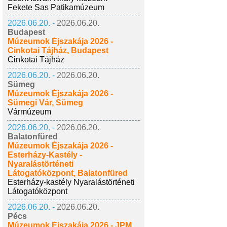
Fekete Sas Patikamúzeum
2026.06.20. -
2026.06.20.
Budapest
Múzeumok Éjszakája 2026 -
Cinkotai Tájház, Budapest
Cinkotai Tájház
2026.06.20. -
2026.06.20.
Sümeg
Múzeumok Éjszakája 2026 -
Sümegi Vár, Sümeg
Vármúzeum
2026.06.20. -
2026.06.20.
Balatonfüred
Múzeumok Éjszakája 2026 -
Esterházy-Kastély -
Nyaralástörténeti
Látogatóközpont, Balatonfüred
Esterházy-kastély Nyaralástörténeti
Látogatóközpont
2026.06.20. -
2026.06.20.
Pécs
Múzeumok Éjszakája 2026 - JPM