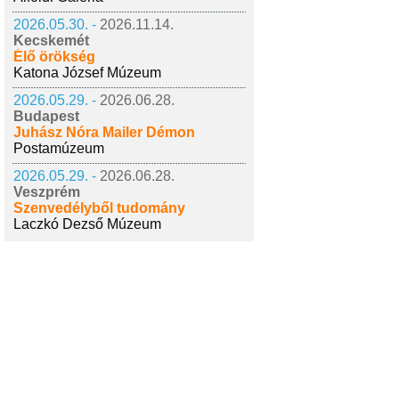
2026.05.30. -
2026.11.14.
Kecskemét
Élő örökség
Katona József Múzeum
2026.05.29. -
2026.06.28.
Budapest
Juhász Nóra Mailer Démon
Postamúzeum
2026.05.29. -
2026.06.28.
Veszprém
Szenvedélyből tudomány
Laczkó Dezső Múzeum