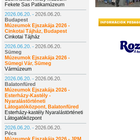
Fekete Sas Patikamúzeum
2026.06.20. -
2026.06.20.
Budapest
Múzeumok Éjszakája 2026 -
Cinkotai Tájház, Budapest
Cinkotai Tájház
2026.06.20. -
2026.06.20.
Sümeg
Múzeumok Éjszakája 2026 -
Sümegi Vár, Sümeg
Vármúzeum
2026.06.20. -
2026.06.20.
Balatonfüred
Múzeumok Éjszakája 2026 -
Esterházy-Kastély -
Nyaralástörténeti
Látogatóközpont, Balatonfüred
Esterházy-kastély Nyaralástörténeti
Látogatóközpont
2026.06.20. -
2026.06.20.
Pécs
Múzeumok Éjszakája 2026 - JPM