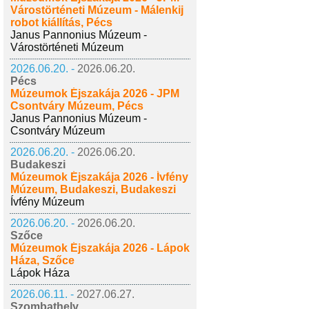
Várostörténeti Múzeum - Málenkij
robot kiállítás, Pécs
Janus Pannonius Múzeum -
Várostörténeti Múzeum
2026.06.20. -
2026.06.20.
Pécs
Múzeumok Éjszakája 2026 - JPM
Csontváry Múzeum, Pécs
Janus Pannonius Múzeum -
Csontváry Múzeum
2026.06.20. -
2026.06.20.
Budakeszi
Múzeumok Éjszakája 2026 - Ívfény
Múzeum, Budakeszi, Budakeszi
Ívfény Múzeum
2026.06.20. -
2026.06.20.
Szőce
Múzeumok Éjszakája 2026 - Lápok
Háza, Szőce
Lápok Háza
2026.06.11. -
2027.06.27.
Szombathely