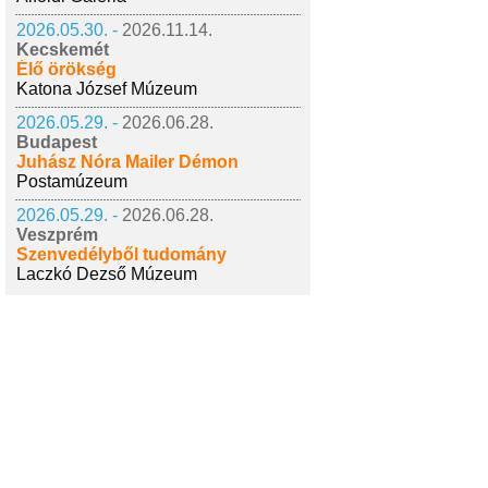
2026.05.30. -
2026.11.14.
Kecskemét
Élő örökség
Katona József Múzeum
2026.05.29. -
2026.06.28.
Budapest
Juhász Nóra Mailer Démon
Postamúzeum
2026.05.29. -
2026.06.28.
Veszprém
Szenvedélyből tudomány
Laczkó Dezső Múzeum