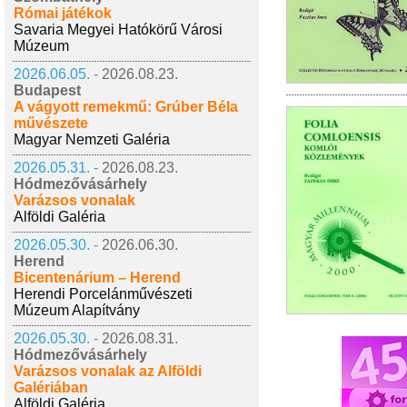
Római játékok
Savaria Megyei Hatókörű Városi
Múzeum
2026.06.05. -
2026.08.23.
Budapest
A vágyott remekmű: Grúber Béla
művészete
Magyar Nemzeti Galéria
2026.05.31. -
2026.08.23.
Hódmezővásárhely
Varázsos vonalak
Alföldi Galéria
2026.05.30. -
2026.06.30.
Herend
Bicentenárium – Herend
Herendi Porcelánművészeti
Múzeum Alapítvány
2026.05.30. -
2026.08.31.
Hódmezővásárhely
Varázsos vonalak az Alföldi
Galériában
Alföldi Galéria