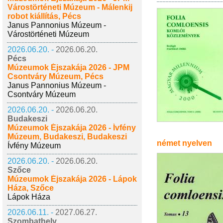
Várostörténeti Múzeum - Málenkij
robot kiállítás, Pécs
Janus Pannonius Múzeum -
Várostörténeti Múzeum
2026.06.20. -
2026.06.20.
Pécs
Múzeumok Éjszakája 2026 - JPM
Csontváry Múzeum, Pécs
Janus Pannonius Múzeum -
Csontváry Múzeum
2026.06.20. -
2026.06.20.
Budakeszi
Múzeumok Éjszakája 2026 - Ívfény
Múzeum, Budakeszi, Budakeszi
német nyelven
Ívfény Múzeum
2026.06.20. -
2026.06.20.
Szőce
Múzeumok Éjszakája 2026 - Lápok
Háza, Szőce
Lápok Háza
2026.06.11. -
2027.06.27.
Szombathely