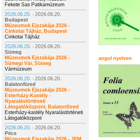
Fekete Sas Patikamúzeum
2026.06.20. -
2026.06.20.
Budapest
Múzeumok Éjszakája 2026 -
Cinkotai Tájház, Budapest
Cinkotai Tájház
2026.06.20. -
2026.06.20.
Sümeg
Múzeumok Éjszakája 2026 -
angol nyelven
Sümegi Vár, Sümeg
Vármúzeum
2026.06.20. -
2026.06.20.
Balatonfüred
Múzeumok Éjszakája 2026 -
Esterházy-Kastély -
Nyaralástörténeti
Látogatóközpont, Balatonfüred
Esterházy-kastély Nyaralástörténeti
Látogatóközpont
2026.06.20. -
2026.06.20.
Pécs
Múzeumok Éjszakája 2026 - JPM