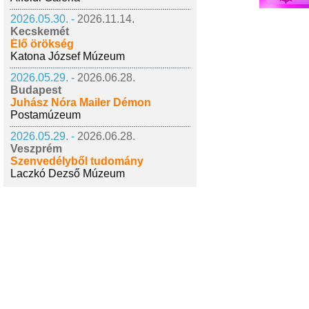
2026.05.30. -
2026.11.14.
Kecskemét
Élő örökség
Katona József Múzeum
2026.05.29. -
2026.06.28.
Budapest
Juhász Nóra Mailer Démon
Postamúzeum
2026.05.29. -
2026.06.28.
Veszprém
Szenvedélyből tudomány
Laczkó Dezső Múzeum