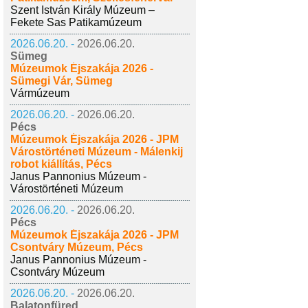
Szent István Király Múzeum –
Fekete Sas Patikamúzeum
2026.06.20. -
2026.06.20.
Sümeg
Múzeumok Éjszakája 2026 -
Sümegi Vár, Sümeg
Vármúzeum
2026.06.20. -
2026.06.20.
Pécs
Múzeumok Éjszakája 2026 - JPM
Várostörténeti Múzeum - Málenkij
robot kiállítás, Pécs
Janus Pannonius Múzeum -
Várostörténeti Múzeum
2026.06.20. -
2026.06.20.
Pécs
Múzeumok Éjszakája 2026 - JPM
Csontváry Múzeum, Pécs
Janus Pannonius Múzeum -
Csontváry Múzeum
2026.06.20. -
2026.06.20.
Balatonfüred