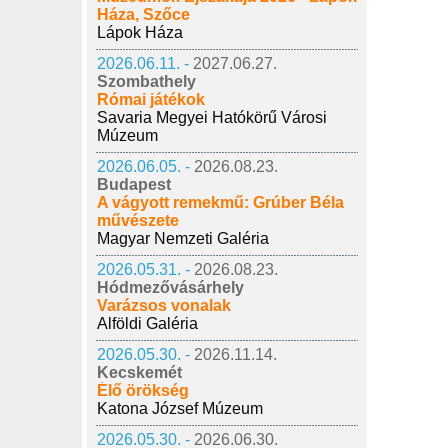
Háza, Szőce
Lápok Háza
2026.06.11. -
2027.06.27.
Szombathely
Római játékok
Savaria Megyei Hatókörű Városi
Múzeum
2026.06.05. -
2026.08.23.
Budapest
A vágyott remekmű: Grúber Béla
művészete
Magyar Nemzeti Galéria
2026.05.31. -
2026.08.23.
Hódmezővásárhely
Varázsos vonalak
Alföldi Galéria
2026.05.30. -
2026.11.14.
Kecskemét
Élő örökség
Katona József Múzeum
2026.05.30. -
2026.06.30.