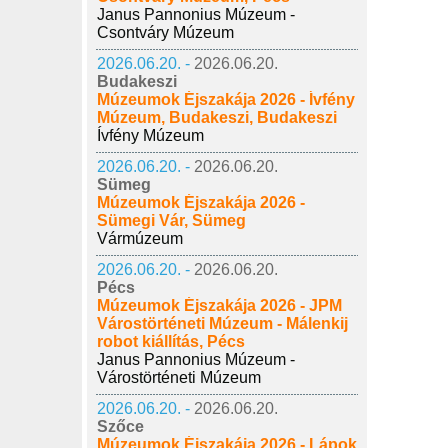
Janus Pannonius Múzeum -
Csontváry Múzeum
2026.06.20. -
2026.06.20.
Budakeszi
Múzeumok Éjszakája 2026 - Ívfény
Múzeum, Budakeszi, Budakeszi
Ívfény Múzeum
2026.06.20. -
2026.06.20.
Sümeg
Múzeumok Éjszakája 2026 -
Sümegi Vár, Sümeg
Vármúzeum
2026.06.20. -
2026.06.20.
Pécs
Múzeumok Éjszakája 2026 - JPM
Várostörténeti Múzeum - Málenkij
robot kiállítás, Pécs
Janus Pannonius Múzeum -
Várostörténeti Múzeum
2026.06.20. -
2026.06.20.
Szőce
Múzeumok Éjszakája 2026 - Lápok