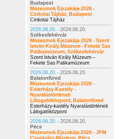
Budapest
Múzeumok Éjszakája 2026 -
Cinkotai Tájház, Budapest
Cinkotai Tájház
2026.06.20. -
2026.06.20.
Székesfehérvár
Múzeumok Éjszakája 2026 - Szent
István Király Múzeum - Fekete Sas
Patikamúzeum, Székesfehérvár
Szent István Király Múzeum –
Fekete Sas Patikamúzeum
2026.06.20. -
2026.06.20.
Balatonfüred
Múzeumok Éjszakája 2026 -
Esterházy-Kastély -
Nyaralástörténeti
Látogatóközpont, Balatonfüred
Esterházy-kastély Nyaralástörténeti
Látogatóközpont
2026.06.20. -
2026.06.20.
Pécs
Múzeumok Éjszakája 2026 - JPM
Csontváry Múzeum, Pécs