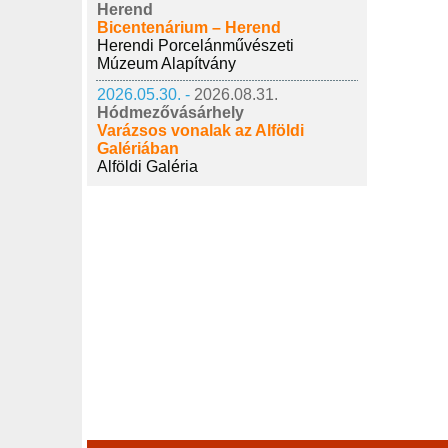
Herend
Bicentenárium – Herend
Herendi Porcelánművészeti
Múzeum Alapítvány
2026.05.30. -
2026.08.31.
Hódmezővásárhely
Varázsos vonalak az Alföldi
Galériában
Alföldi Galéria