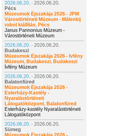
2026.06.20. -
2026.06.20.
Pécs
Múzeumok Éjszakája 2026 - JPM
Várostörténeti Múzeum - Málenkij
robot kiállítás, Pécs
Janus Pannonius Múzeum -
Várostörténeti Múzeum
2026.06.20. -
2026.06.20.
Budakeszi
Múzeumok Éjszakája 2026 - Ívfény
Múzeum, Budakeszi, Budakeszi
Ívfény Múzeum
2026.06.20. -
2026.06.20.
Balatonfüred
Múzeumok Éjszakája 2026 -
Esterházy-Kastély -
Nyaralástörténeti
Látogatóközpont, Balatonfüred
Esterházy-kastély Nyaralástörténeti
Látogatóközpont
2026.06.20. -
2026.06.20.
Sümeg
Múzeumok Éjszakája 2026 -