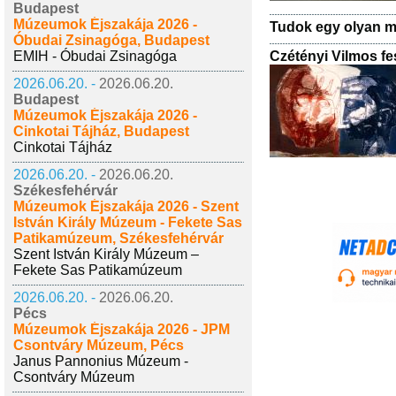
Budapest
Múzeumok Éjszakája 2026 -
Tudok egy olyan mo
Óbudai Zsinagóga, Budapest
Czétényi Vilmos fe
EMIH - Óbudai Zsinagóga
2026.06.20. -
2026.06.20.
Budapest
Múzeumok Éjszakája 2026 -
Cinkotai Tájház, Budapest
Cinkotai Tájház
2026.06.20. -
2026.06.20.
Székesfehérvár
Múzeumok Éjszakája 2026 - Szent
István Király Múzeum - Fekete Sas
Patikamúzeum, Székesfehérvár
Szent István Király Múzeum –
Fekete Sas Patikamúzeum
2026.06.20. -
2026.06.20.
Pécs
Múzeumok Éjszakája 2026 - JPM
Csontváry Múzeum, Pécs
Janus Pannonius Múzeum -
Csontváry Múzeum