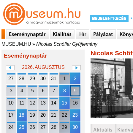
MUSEUM.HU
»
Nicolas Schöffer Gyűjtemény
Nicolas Schöf
Eseménynaptár
2026. AUGUSZTUS
27
28
29
30
31
1
2
3
4
5
6
7
8
9
10
11
12
13
14
15
16
17
18
19
20
21
22
23
24
25
26
27
28
29
30