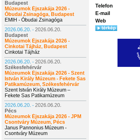
Budapest
Telefon
Múzeumok Éjszakája 2026 -
E-mail
Óbudai Zsinagóga, Budapest
EMIH - Óbudai Zsinagóga
Web
2026.06.20. -
2026.06.20.
Budapest
Múzeumok Éjszakája 2026 -
Cinkotai Tájház, Budapest
Cinkotai Tájház
2026.06.20. -
2026.06.20.
Székesfehérvár
Múzeumok Éjszakája 2026 - Szent
István Király Múzeum - Fekete Sas
Patikamúzeum, Székesfehérvár
Szent István Király Múzeum –
Fekete Sas Patikamúzeum
2026.06.20. -
2026.06.20.
Pécs
Múzeumok Éjszakája 2026 - JPM
Csontváry Múzeum, Pécs
Janus Pannonius Múzeum -
Csontváry Múzeum