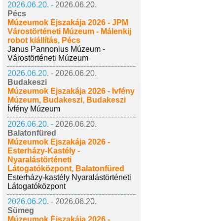
2026.06.20. -
2026.06.20.
Pécs
Múzeumok Éjszakája 2026 - JPM
Várostörténeti Múzeum - Málenkij
robot kiállítás, Pécs
Janus Pannonius Múzeum -
Várostörténeti Múzeum
2026.06.20. -
2026.06.20.
Budakeszi
Múzeumok Éjszakája 2026 - Ívfény
Múzeum, Budakeszi, Budakeszi
Ívfény Múzeum
2026.06.20. -
2026.06.20.
Balatonfüred
Múzeumok Éjszakája 2026 -
Esterházy-Kastély -
Nyaralástörténeti
Látogatóközpont, Balatonfüred
Esterházy-kastély Nyaralástörténeti
Látogatóközpont
2026.06.20. -
2026.06.20.
Sümeg
Múzeumok Éjszakája 2026 -