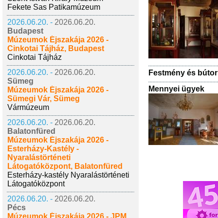
Fekete Sas Patikamúzeum
2026.06.20. -
2026.06.20.
Budapest
Múzeumok Éjszakája 2026 -
Cinkotai Tájház, Budapest
Cinkotai Tájház
2026.06.20. -
2026.06.20.
Festmény és bútor k
Sümeg
Mennyei ügyek
Múzeumok Éjszakája 2026 -
Sümegi Vár, Sümeg
Vármúzeum
2026.06.20. -
2026.06.20.
Balatonfüred
Múzeumok Éjszakája 2026 -
Esterházy-Kastély -
Nyaralástörténeti
Látogatóközpont, Balatonfüred
Esterházy-kastély Nyaralástörténeti
Látogatóközpont
2026.06.20. -
2026.06.20.
Pécs
Múzeumok Éjszakája 2026 - JPM