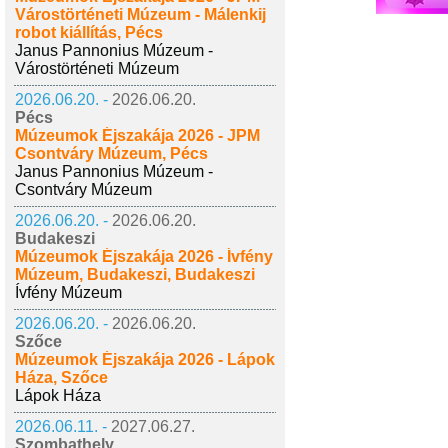
Várostörténeti Múzeum - Málenkij
robot kiállítás, Pécs
Janus Pannonius Múzeum -
Várostörténeti Múzeum
2026.06.20. -
2026.06.20.
Pécs
Múzeumok Éjszakája 2026 - JPM
Csontváry Múzeum, Pécs
Janus Pannonius Múzeum -
Csontváry Múzeum
2026.06.20. -
2026.06.20.
Budakeszi
Múzeumok Éjszakája 2026 - Ívfény
Múzeum, Budakeszi, Budakeszi
Ívfény Múzeum
2026.06.20. -
2026.06.20.
Szőce
Múzeumok Éjszakája 2026 - Lápok
Háza, Szőce
Lápok Háza
2026.06.11. -
2027.06.27.
Szombathely