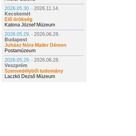
2026.05.30. -
2026.11.14.
Kecskemét
Élő örökség
Katona József Múzeum
2026.05.29. -
2026.06.28.
Budapest
Juhász Nóra Mailer Démon
Postamúzeum
2026.05.29. -
2026.06.28.
Veszprém
Szenvedélyből tudomány
Laczkó Dezső Múzeum