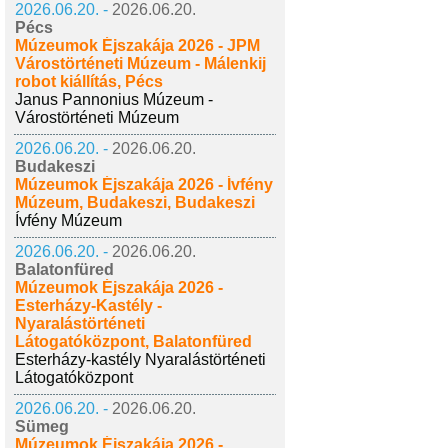
2026.06.20. -
2026.06.20.
Pécs
Múzeumok Éjszakája 2026 - JPM
Várostörténeti Múzeum - Málenkij
robot kiállítás, Pécs
Janus Pannonius Múzeum -
Várostörténeti Múzeum
2026.06.20. -
2026.06.20.
Budakeszi
Múzeumok Éjszakája 2026 - Ívfény
Múzeum, Budakeszi, Budakeszi
Ívfény Múzeum
2026.06.20. -
2026.06.20.
Balatonfüred
Múzeumok Éjszakája 2026 -
Esterházy-Kastély -
Nyaralástörténeti
Látogatóközpont, Balatonfüred
Esterházy-kastély Nyaralástörténeti
Látogatóközpont
2026.06.20. -
2026.06.20.
Sümeg
Múzeumok Éjszakája 2026 -