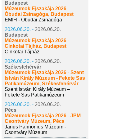
Budapest
Múzeumok Éjszakája 2026 -
Óbudai Zsinagóga, Budapest
EMIH - Óbudai Zsinagóga
2026.06.20. -
2026.06.20.
Budapest
Múzeumok Éjszakája 2026 -
Cinkotai Tájház, Budapest
Cinkotai Tájház
2026.06.20. -
2026.06.20.
Székesfehérvár
Múzeumok Éjszakája 2026 - Szent
István Király Múzeum - Fekete Sas
Patikamúzeum, Székesfehérvár
Szent István Király Múzeum –
Fekete Sas Patikamúzeum
2026.06.20. -
2026.06.20.
Pécs
Múzeumok Éjszakája 2026 - JPM
Csontváry Múzeum, Pécs
Janus Pannonius Múzeum -
Csontváry Múzeum