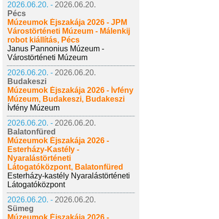
2026.06.20. -
2026.06.20.
Pécs
Múzeumok Éjszakája 2026 - JPM
Várostörténeti Múzeum - Málenkij
robot kiállítás, Pécs
Janus Pannonius Múzeum -
Várostörténeti Múzeum
2026.06.20. -
2026.06.20.
Budakeszi
Múzeumok Éjszakája 2026 - Ívfény
Múzeum, Budakeszi, Budakeszi
Ívfény Múzeum
2026.06.20. -
2026.06.20.
Balatonfüred
Múzeumok Éjszakája 2026 -
Esterházy-Kastély -
Nyaralástörténeti
Látogatóközpont, Balatonfüred
Esterházy-kastély Nyaralástörténeti
Látogatóközpont
2026.06.20. -
2026.06.20.
Sümeg
Múzeumok Éjszakája 2026 -