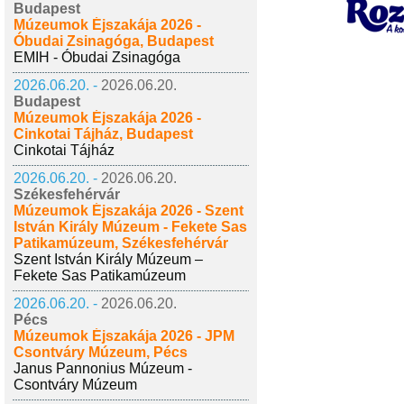
Budapest
Múzeumok Éjszakája 2026 -
Óbudai Zsinagóga, Budapest
EMIH - Óbudai Zsinagóga
2026.06.20. -
2026.06.20.
Budapest
Múzeumok Éjszakája 2026 -
Cinkotai Tájház, Budapest
Cinkotai Tájház
2026.06.20. -
2026.06.20.
Székesfehérvár
Múzeumok Éjszakája 2026 - Szent
István Király Múzeum - Fekete Sas
Patikamúzeum, Székesfehérvár
Szent István Király Múzeum –
Fekete Sas Patikamúzeum
2026.06.20. -
2026.06.20.
Pécs
Múzeumok Éjszakája 2026 - JPM
Csontváry Múzeum, Pécs
Janus Pannonius Múzeum -
Csontváry Múzeum