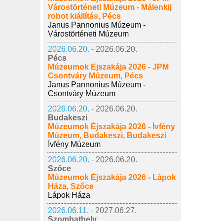
Várostörténeti Múzeum - Málenkij
robot kiállítás, Pécs
Janus Pannonius Múzeum -
Várostörténeti Múzeum
2026.06.20. -
2026.06.20.
Pécs
Múzeumok Éjszakája 2026 - JPM
Csontváry Múzeum, Pécs
Janus Pannonius Múzeum -
Csontváry Múzeum
2026.06.20. -
2026.06.20.
Budakeszi
Múzeumok Éjszakája 2026 - Ívfény
Múzeum, Budakeszi, Budakeszi
Ívfény Múzeum
2026.06.20. -
2026.06.20.
Szőce
Múzeumok Éjszakája 2026 - Lápok
Háza, Szőce
Lápok Háza
2026.06.11. -
2027.06.27.
Szombathely