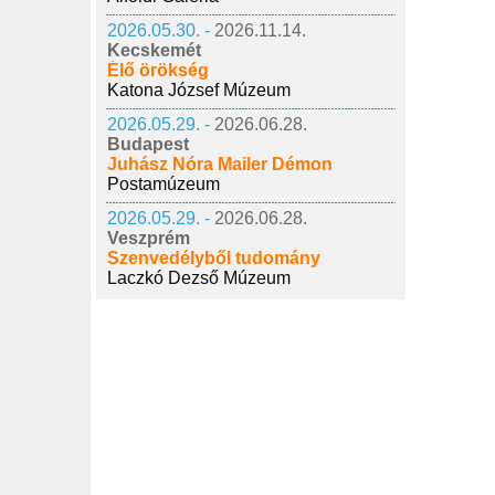
2026.05.30. -
2026.11.14.
Kecskemét
Élő örökség
Katona József Múzeum
2026.05.29. -
2026.06.28.
Budapest
Juhász Nóra Mailer Démon
Postamúzeum
2026.05.29. -
2026.06.28.
Veszprém
Szenvedélyből tudomány
Laczkó Dezső Múzeum