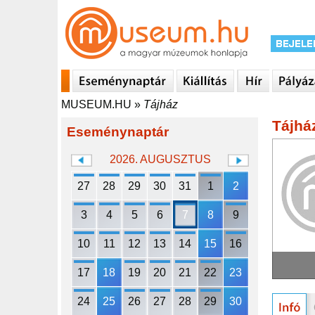
MUSEUM.HU
»
Tájház
Tájhá
Eseménynaptár
2026. AUGUSZTUS
27
28
29
30
31
1
2
3
4
5
6
7
8
9
10
11
12
13
14
15
16
17
18
19
20
21
22
23
24
25
26
27
28
29
30