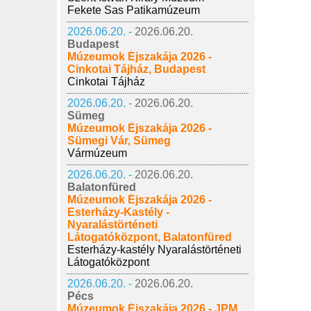
Fekete Sas Patikamúzeum
2026.06.20. -
2026.06.20.
Budapest
Múzeumok Éjszakája 2026 -
Cinkotai Tájház, Budapest
Cinkotai Tájház
2026.06.20. -
2026.06.20.
Sümeg
Múzeumok Éjszakája 2026 -
Sümegi Vár, Sümeg
Vármúzeum
2026.06.20. -
2026.06.20.
Balatonfüred
Múzeumok Éjszakája 2026 -
Esterházy-Kastély -
Nyaralástörténeti
Látogatóközpont, Balatonfüred
Esterházy-kastély Nyaralástörténeti
Látogatóközpont
2026.06.20. -
2026.06.20.
Pécs
Múzeumok Éjszakája 2026 - JPM