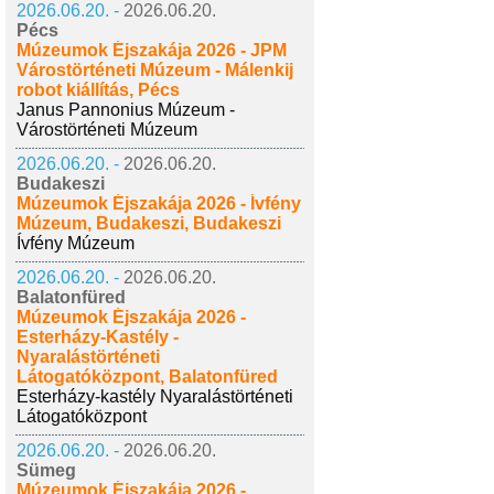
2026.06.20. -
2026.06.20.
Pécs
Múzeumok Éjszakája 2026 - JPM
Várostörténeti Múzeum - Málenkij
robot kiállítás, Pécs
Janus Pannonius Múzeum -
Várostörténeti Múzeum
2026.06.20. -
2026.06.20.
Budakeszi
Múzeumok Éjszakája 2026 - Ívfény
Múzeum, Budakeszi, Budakeszi
Ívfény Múzeum
2026.06.20. -
2026.06.20.
Balatonfüred
Múzeumok Éjszakája 2026 -
Esterházy-Kastély -
Nyaralástörténeti
Látogatóközpont, Balatonfüred
Esterházy-kastély Nyaralástörténeti
Látogatóközpont
2026.06.20. -
2026.06.20.
Sümeg
Múzeumok Éjszakája 2026 -