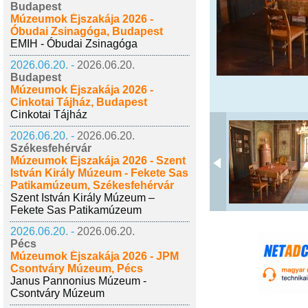
Budapest
Múzeumok Éjszakája 2026 -
Óbudai Zsinagóga, Budapest
EMIH - Óbudai Zsinagóga
2026.06.20. -
2026.06.20.
Budapest
Múzeumok Éjszakája 2026 -
Cinkotai Tájház, Budapest
Cinkotai Tájház
2026.06.20. -
2026.06.20.
Székesfehérvár
Múzeumok Éjszakája 2026 - Szent
István Király Múzeum - Fekete Sas
Patikamúzeum, Székesfehérvár
Szent István Király Múzeum –
Fekete Sas Patikamúzeum
2026.06.20. -
2026.06.20.
Pécs
Múzeumok Éjszakája 2026 - JPM
Csontváry Múzeum, Pécs
Janus Pannonius Múzeum -
Csontváry Múzeum