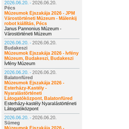
2026.06.20. -
2026.06.20.
Pécs
Múzeumok Éjszakája 2026 - JPM
Várostörténeti Múzeum - Málenkij
robot kiállítás, Pécs
Janus Pannonius Múzeum -
Várostörténeti Múzeum
2026.06.20. -
2026.06.20.
Budakeszi
Múzeumok Éjszakája 2026 - Ívfény
Múzeum, Budakeszi, Budakeszi
Ívfény Múzeum
2026.06.20. -
2026.06.20.
Balatonfüred
Múzeumok Éjszakája 2026 -
Esterházy-Kastély -
Nyaralástörténeti
Látogatóközpont, Balatonfüred
Esterházy-kastély Nyaralástörténeti
Látogatóközpont
2026.06.20. -
2026.06.20.
Sümeg
Múzeumok Éjszakája 2026 -