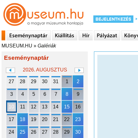
MUSEUM.HU
»
Galériák
Eseménynaptár
2026. AUGUSZTUS
27
28
29
30
31
1
2
3
4
5
6
7
8
9
10
11
12
13
14
15
16
17
18
19
20
21
22
23
24
25
26
27
28
29
30