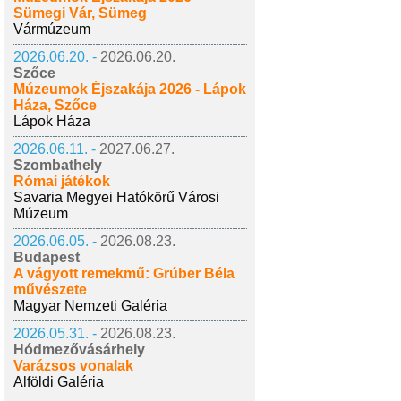
Sümegi Vár, Sümeg
Vármúzeum
2026.06.20. -
2026.06.20.
Szőce
Múzeumok Éjszakája 2026 - Lápok
Háza, Szőce
Lápok Háza
2026.06.11. -
2027.06.27.
Szombathely
Római játékok
Savaria Megyei Hatókörű Városi
Múzeum
2026.06.05. -
2026.08.23.
Budapest
A vágyott remekmű: Grúber Béla
művészete
Magyar Nemzeti Galéria
2026.05.31. -
2026.08.23.
Hódmezővásárhely
Varázsos vonalak
Alföldi Galéria