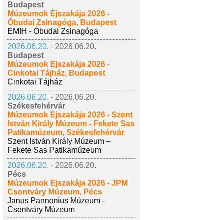
Budapest
Múzeumok Éjszakája 2026 -
Óbudai Zsinagóga, Budapest
EMIH - Óbudai Zsinagóga
2026.06.20. -
2026.06.20.
Budapest
Múzeumok Éjszakája 2026 -
Cinkotai Tájház, Budapest
Cinkotai Tájház
2026.06.20. -
2026.06.20.
Székesfehérvár
Múzeumok Éjszakája 2026 - Szent
István Király Múzeum - Fekete Sas
Patikamúzeum, Székesfehérvár
Szent István Király Múzeum –
Fekete Sas Patikamúzeum
2026.06.20. -
2026.06.20.
Pécs
Múzeumok Éjszakája 2026 - JPM
Csontváry Múzeum, Pécs
Janus Pannonius Múzeum -
Csontváry Múzeum