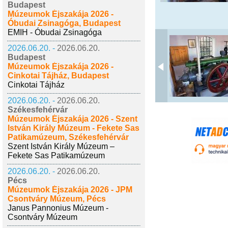
Budapest
Múzeumok Éjszakája 2026 -
Óbudai Zsinagóga, Budapest
EMIH - Óbudai Zsinagóga
2026.06.20. -
2026.06.20.
Budapest
Múzeumok Éjszakája 2026 -
Cinkotai Tájház, Budapest
Cinkotai Tájház
2026.06.20. -
2026.06.20.
Székesfehérvár
Múzeumok Éjszakája 2026 - Szent
István Király Múzeum - Fekete Sas
Patikamúzeum, Székesfehérvár
Szent István Király Múzeum –
Fekete Sas Patikamúzeum
2026.06.20. -
2026.06.20.
Pécs
Múzeumok Éjszakája 2026 - JPM
Csontváry Múzeum, Pécs
Janus Pannonius Múzeum -
Csontváry Múzeum