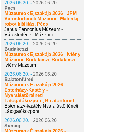
2026.06.20. -
2026.06.20.
Pécs
Múzeumok Éjszakája 2026 - JPM
Várostörténeti Múzeum - Málenkij
robot kiállítás, Pécs
Janus Pannonius Múzeum -
Várostörténeti Múzeum
2026.06.20. -
2026.06.20.
Budakeszi
Múzeumok Éjszakája 2026 - Ívfény
Múzeum, Budakeszi, Budakeszi
Ívfény Múzeum
2026.06.20. -
2026.06.20.
Balatonfüred
Múzeumok Éjszakája 2026 -
Esterházy-Kastély -
Nyaralástörténeti
Látogatóközpont, Balatonfüred
Esterházy-kastély Nyaralástörténeti
Látogatóközpont
2026.06.20. -
2026.06.20.
Sümeg
Múzeumok Éjszakája 2026 -