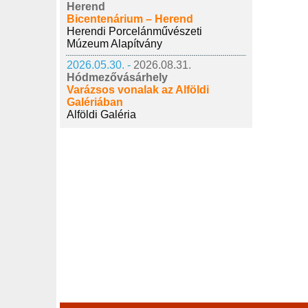
Herend
Bicentenárium – Herend
Herendi Porcelánművészeti
Múzeum Alapítvány
2026.05.30. -
2026.08.31.
Hódmezővásárhely
Varázsos vonalak az Alföldi
Galériában
Alföldi Galéria