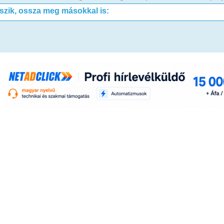
tszik, ossza meg másokkal is: