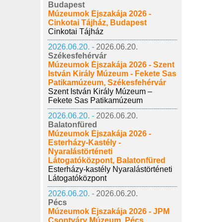
Budapest
Múzeumok Éjszakája 2026 -
Cinkotai Tájház, Budapest
Cinkotai Tájház
2026.06.20. -
2026.06.20.
Székesfehérvár
Múzeumok Éjszakája 2026 - Szent
István Király Múzeum - Fekete Sas
Patikamúzeum, Székesfehérvár
Szent István Király Múzeum –
Fekete Sas Patikamúzeum
2026.06.20. -
2026.06.20.
Balatonfüred
Múzeumok Éjszakája 2026 -
Esterházy-Kastély -
Nyaralástörténeti
Látogatóközpont, Balatonfüred
Esterházy-kastély Nyaralástörténeti
Látogatóközpont
2026.06.20. -
2026.06.20.
Pécs
Múzeumok Éjszakája 2026 - JPM
Csontváry Múzeum, Pécs