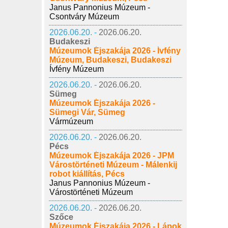
Janus Pannonius Múzeum -
Csontváry Múzeum
2026.06.20. -
2026.06.20.
Budakeszi
Múzeumok Éjszakája 2026 - Ívfény
Múzeum, Budakeszi, Budakeszi
Ívfény Múzeum
2026.06.20. -
2026.06.20.
Sümeg
Múzeumok Éjszakája 2026 -
Sümegi Vár, Sümeg
Vármúzeum
2026.06.20. -
2026.06.20.
Pécs
Múzeumok Éjszakája 2026 - JPM
Várostörténeti Múzeum - Málenkij
robot kiállítás, Pécs
Janus Pannonius Múzeum -
Várostörténeti Múzeum
2026.06.20. -
2026.06.20.
Szőce
Múzeumok Éjszakája 2026 - Lápok