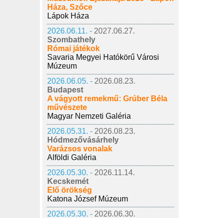
Háza, Szőce
Lápok Háza
2026.06.11. -
2027.06.27.
Szombathely
Római játékok
Savaria Megyei Hatókörű Városi
Múzeum
2026.06.05. -
2026.08.23.
Budapest
A vágyott remekmű: Grúber Béla
művészete
Magyar Nemzeti Galéria
2026.05.31. -
2026.08.23.
Hódmezővásárhely
Varázsos vonalak
Alföldi Galéria
2026.05.30. -
2026.11.14.
Kecskemét
Élő örökség
Katona József Múzeum
2026.05.30. -
2026.06.30.