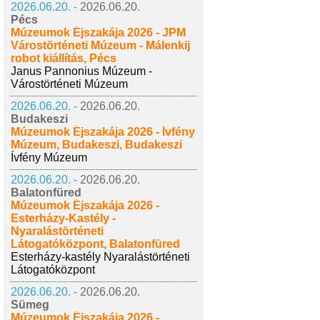
2026.06.20. -
2026.06.20.
Pécs
Múzeumok Éjszakája 2026 - JPM
Várostörténeti Múzeum - Málenkij
robot kiállítás, Pécs
Janus Pannonius Múzeum -
Várostörténeti Múzeum
2026.06.20. -
2026.06.20.
Budakeszi
Múzeumok Éjszakája 2026 - Ívfény
Múzeum, Budakeszi, Budakeszi
Ívfény Múzeum
2026.06.20. -
2026.06.20.
Balatonfüred
Múzeumok Éjszakája 2026 -
Esterházy-Kastély -
Nyaralástörténeti
Látogatóközpont, Balatonfüred
Esterházy-kastély Nyaralástörténeti
Látogatóközpont
2026.06.20. -
2026.06.20.
Sümeg
Múzeumok Éjszakája 2026 -