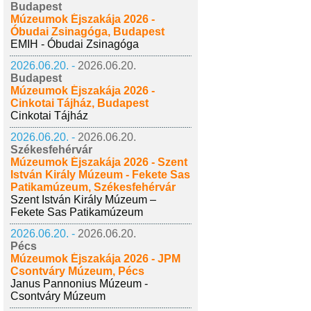
Budapest
Múzeumok Éjszakája 2026 -
Óbudai Zsinagóga, Budapest
EMIH - Óbudai Zsinagóga
2026.06.20. -
2026.06.20.
Budapest
Múzeumok Éjszakája 2026 -
Cinkotai Tájház, Budapest
Cinkotai Tájház
2026.06.20. -
2026.06.20.
Székesfehérvár
Múzeumok Éjszakája 2026 - Szent
István Király Múzeum - Fekete Sas
Patikamúzeum, Székesfehérvár
Szent István Király Múzeum –
Fekete Sas Patikamúzeum
2026.06.20. -
2026.06.20.
Pécs
Múzeumok Éjszakája 2026 - JPM
Csontváry Múzeum, Pécs
Janus Pannonius Múzeum -
Csontváry Múzeum